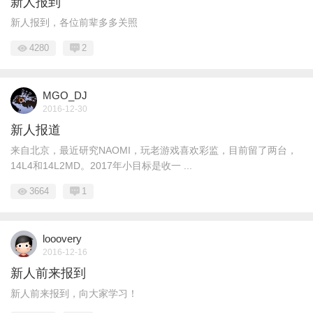
新人报到
新人报到，各位前辈多多关照
4280
2
MGO_DJ
2016-12-30
新人报道
来自北京，最近研究NAOMI，玩老游戏喜欢彩监，目前留了两台，
14L4和14L2MD。2017年小目标是收一 ...
3664
1
looovery
2016-12-16
新人前来报到
新人前来报到，向大家学习！