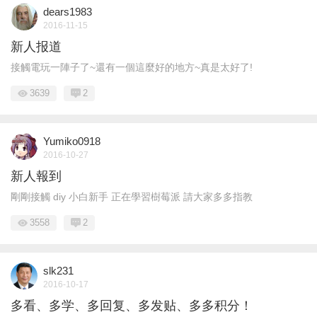
dears1983
2016-11-15
新人报道
接觸電玩一陣子了~還有一個這麼好的地方~真是太好了!
3639
2
Yumiko0918
2016-10-27
新人報到
剛剛接觸 diy 小白新手 正在學習樹莓派 請大家多多指教
3558
2
slk231
2016-10-17
多看、多学、多回复、多发贴、多多积分！