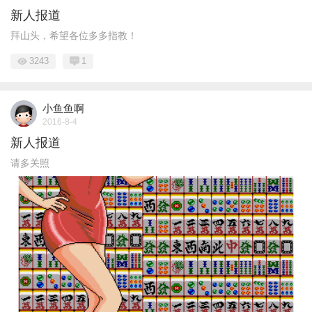
新人报道
拜山头，希望各位多多指教！
3243
1
小鱼鱼啊
2016-8-4
新人报道
请多关照