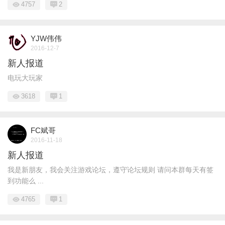
4757
2
YJW伟伟
2016-12-7
新人报道
电玩大玩家
3618
1
FC斌哥
2016-11-18
新人报道
我是新朋友，我会关注游戏论坛，遵守论坛规则 请问本群每天有签
到功能么 ...
4765
1