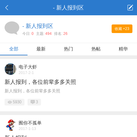
- 新人报到区
- 新人报到区
收藏
+23
今日:
0
主题:
494
排名:
26
全部
最新
热门
热帖
精华
电子大虾
2017-2-1
新人报到，各位前辈多多关照
新人报到，各位前辈多多关照
5930
3
囿你不孤单
2017-1-13