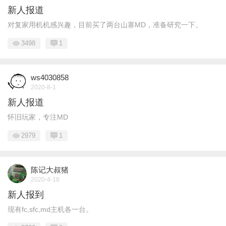
新人报道
对复家用机机感兴趣，目前买了两台山寨MD，准备研究一下。
3498
1
ws4030858
2020-8-1
新人报道
怀旧玩家，专注MD
2979
1
陈记大叔猪
2020-4-18
新人报到
现有fc,sfc,md主机各一台。