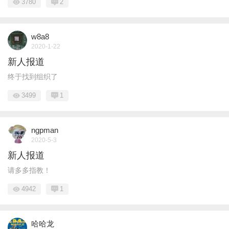
3780
2
w8a8
2020-1-22
新人报道
终于找到组织了
3499
1
ngpman
2020-5-3
新人报道
请多多指教！
4942
1
哈哈龙