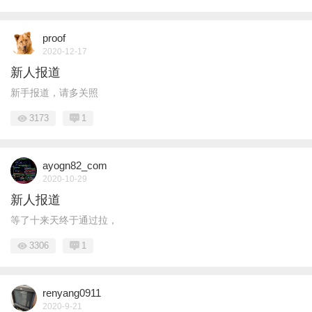
proof
2020-12-17
新人报道
新手报道，请多关照
3173
1
ayogn82_com
2020-10-29
新人报道
等了十来天终于通过拉，
3306
1
renyang0911
2020-9-21