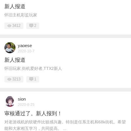
新人报道
怀旧主机彩监玩家
3412
2
yaoese
2020-10-7
新人报道
怀旧玩家,街机爱好者,TTX2新人
3213
1
sion
2020-8-25
审核通过了。新人报到！
对老游戏机的软硬件比较感兴趣。特别是任系主机和68k街机。希望
能和大家相互学习，共同提高。 ...