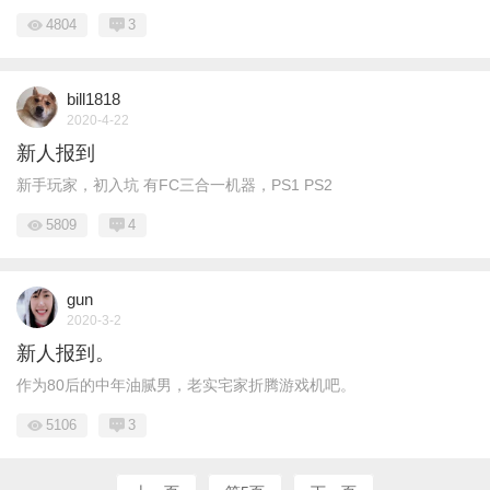
4804
3
bill1818
2020-4-22
新人报到
新手玩家，初入坑 有FC三合一机器，PS1 PS2
5809
4
gun
2020-3-2
新人报到。
作为80后的中年油腻男，老实宅家折腾游戏机吧。
5106
3