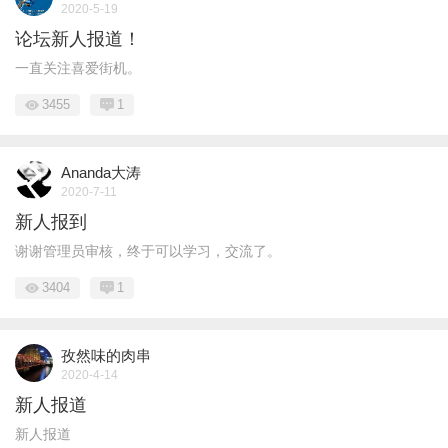
2020-5-19
论坛新人报道！
一直关注喜爱街机。
3455
1
Ananda大涛
2020-7-11
新人报到
谢谢管理员审核，终于可以学习，交流了。
3404
1
孜然味的肉串
2020-4-14
新人报道
新人报道