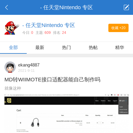
- 任天堂Nintendo 专区
- 任天堂Nintendo 专区
收藏
+20
今日:
0
主题:
609
排名:
24
全部
最新
热门
热帖
精华
ekang4887
2021-9-11
MD转WIIMOTE接口适配器能自己制作吗
就像这种