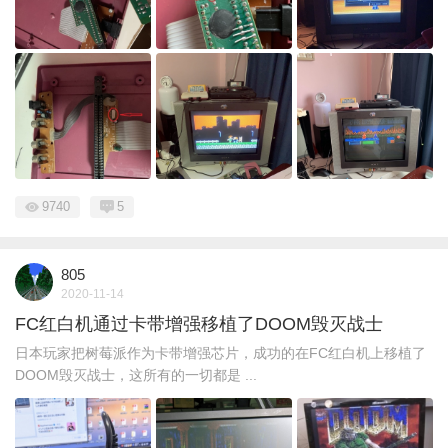
9740
5
805
2020-11-14
FC红白机通过卡带增强移植了DOOM毁灭战士
日本玩家把树莓派作为卡带增强芯片，成功的在FC红白机上移植了
DOOM毁灭战士，这所有的一切都是 ...