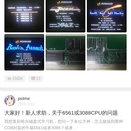
15024
13
pstme
2019-3-13
大家好！新人求助，关于6561或3088CPU的问题
我想复刻裕兴磁盘式学习机，想问一下各位大神，怎么能搞到那种
COB封装的牛屎6561或者3088？或者 ...