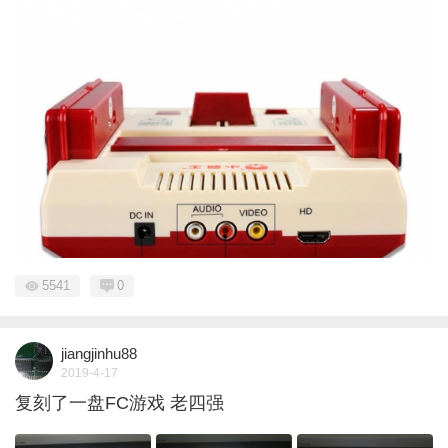
5541
0
jiangjinhu88
2019-4-17
复刻了一盘FC游戏 老四强