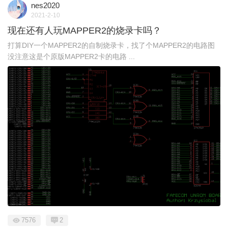
nes2020
2021-2-10
现在还有人玩MAPPER2的烧录卡吗？
打算DIY一个MAPPER2的自制烧录卡，找了个MAPPER2的电路图
没注意这是个原版MAPPER2卡的电路 ...
7576
2