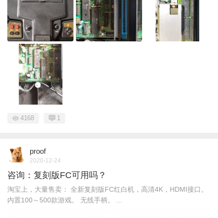
4168
1
proof
2020-12-24
咨询：复刻版FC可用吗？
淘宝上，大量售卖： 全新复刻版FC红白机，高清4K，HDMI接口。
内置100～500款游戏。 无线手柄。 ...