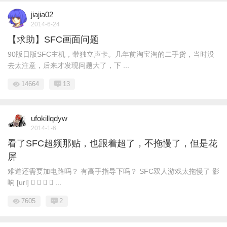
jiajia02
2014-6-24
【求助】SFC画面问题
90版日版SFC主机，带独立声卡。几年前淘宝淘的二手货，当时没
去太注意，后来才发现问题大了，下 ...
14664
13
ufokillqdyw
2014-1-6
看了SFC超频那贴，也跟着超了，不拖慢了，但是花
屏
难道还需要加电路吗？ 有高手指导下吗？ SFC双人游戏太拖慢了 影
响 [url]     ...
7605
2