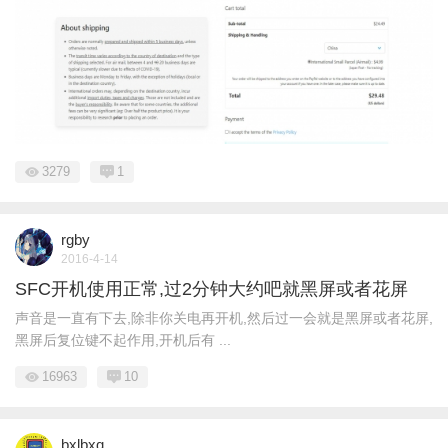
3279
1
rgby
2016-4-14
SFC开机使用正常,过2分钟大约吧就黑屏或者花屏
声音是一直有下去,除非你关电再开机,然后过一会就是黑屏或者花屏,
黑屏后复位键不起作用,开机后有 ...
16963
10
bxlbxq