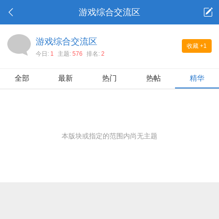
游戏综合交流区
游戏综合交流区
收藏
+1
今日:
1
主题:
576
排名:
2
全部
最新
热门
热帖
精华
本版块或指定的范围内尚无主题