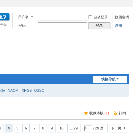
用户名
自动登录
找回密码
开始
密码
注册
登录
快捷导航
冠恒
NAOMI
XRGB
OSSC
收藏本版
(
1
)
|
订阅
3
4
5
6
7
8
9
10
... 29
/ 29 页
下一页