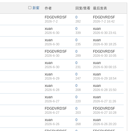
新窗
作者
回复/查看
最后发表
FDGDVRDSF
0
FDGDVRDSF
2026-7-2
282
2026-7-2 16:42
xuan
0
xuan
2026-6-30
339
2026-6-30 23:41
xuan
0
xuan
2026-6-30
235
2026-6-30 18:25
FDGDVRDSF
0
FDGDVRDSF
2026-6-30
289
2026-6-30 10:05
xuan
0
xuan
2026-6-30
231
2026-6-30 00:15
xuan
0
xuan
2026-6-29
247
2026-6-29 18:54
xuan
0
xuan
2026-6-28
208
2026-6-28 15:50
xuan
0
xuan
2026-6-27
220
2026-6-27 11:26
FDGDVRDSF
0
FDGDVRDSF
2026-6-27
203
2026-6-27 10:28
xuan
0
xuan
2026-6-26
268
2026-6-26 20:20