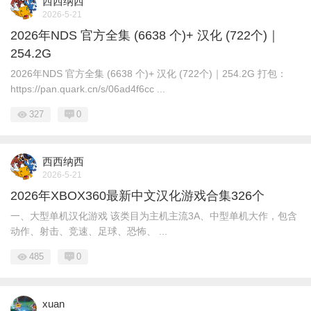
西西纳西
2026-5-21
2026年NDS 官方全集 (6638 个)+ 汉化 (722个)｜
254.2G
2026年NDS 官方全集 (6638 个)+ 汉化 (722个)｜254.2G 打包：
https://pan.quark.cn/s/06ad4f6cc ...
327
0
西西纳西
2026-5-21
2026年XBOX360最新中文汉化游戏合集326个
一、大型单机汉化游戏 该类目为主机主流3A、中型单机大作，包含
动作、射击、竞速、足球、恐怖、 ...
485
0
xuan