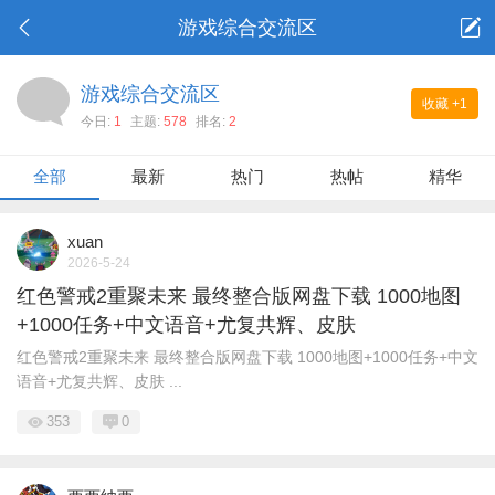
游戏综合交流区
游戏综合交流区
收藏
+1
今日:
1
主题:
578
排名:
2
全部
最新
热门
热帖
精华
xuan
2026-5-24
红色警戒2重聚未来 最终整合版网盘下载 1000地图
+1000任务+中文语音+尤复共辉、皮肤
红色警戒2重聚未来 最终整合版网盘下载 1000地图+1000任务+中文
语音+尤复共辉、皮肤 ...
353
0