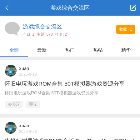
游戏综合交流区
游戏综合交流区
收藏
+1
今日:
1
主题:
578
排名:
2
全部
最新
热门
热帖
精华
xuan
2025-9-18
怀旧电玩游戏ROM合集 50T模拟器游戏资源分享
怀旧电玩游戏ROM合集 50T模拟器游戏资源分享 ...
687
2
xuan
2026-4-28