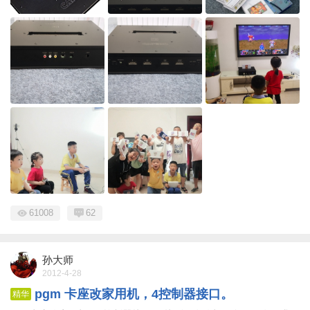
61008
62
孙大师
2012-4-28
pgm 卡座改家用机，4控制器接口。
精华