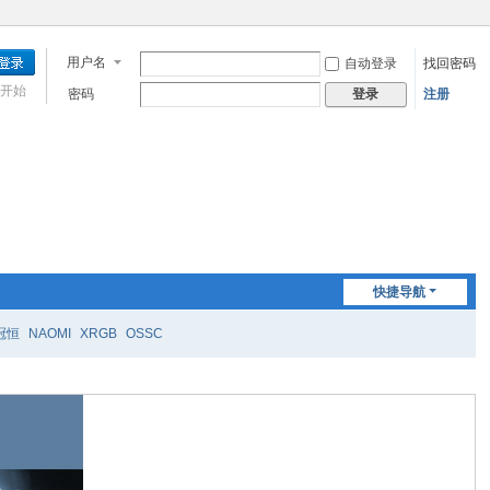
用户名
自动登录
找回密码
开始
密码
注册
登录
快捷导航
冠恒
NAOMI
XRGB
OSSC