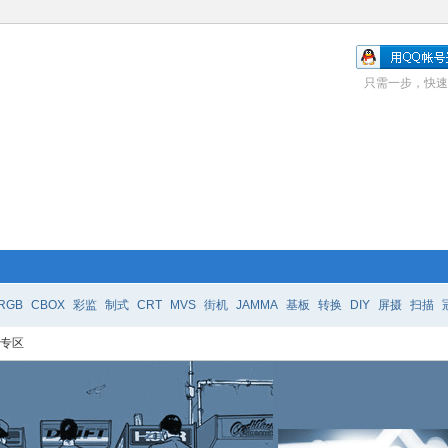
只需一步，快速
RGB
CBOX
彩监
制式
CRT
MVS
街机
JAMMA
基板
转换
DIY
屏摄
扫描
e 专区