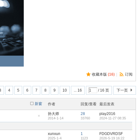
收藏本版
(
16
)
|
订阅
3
4
5
6
7
8
9
10
... 16
/ 16 页
下一页
新窗
作者
回复/查看
最后发表
孙大师
28
play2016
2014-1-14
33760
2024-11-27 08:35
隐
藏
置
顶
xunxun
1
FDGDVRDSF
帖
2025-1-4
1123
2026-5-19 16:22