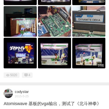
10图
5020
4
codystar
2015-5-25
Atomiswave 基板的vga输出，测试了《北斗神拳》