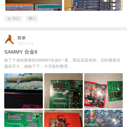
3563
0
简单
2015-11-3
SAMMY 合金6
收了个成色较差的SAMMY合金6一套，那边说是坏的，当时感觉问
题应不大，就收下了，今天收到整理 ...