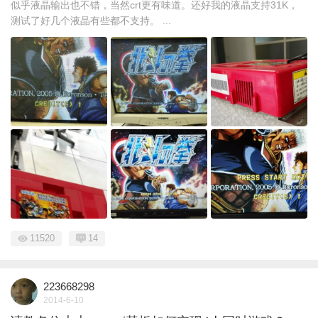
似乎液晶输出也不错，当然crt更有味道。还好我的液晶支持31K，
测试了好几个液晶有些都不支持。 ...
11520
14
223668298
2014-6-10