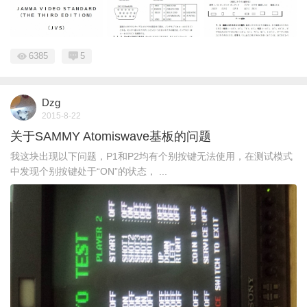
6385
5
Dzg
2015-8-22
关于SAMMY Atomiswave基板的问题
我这块出现以下问题，P1和P2均有个别按键无法使用，在测试模式
中发现个别按键处于“ON”的状态， ...