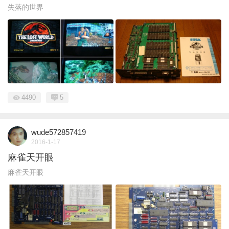
失落的世界
4490
5
wude572857419
2016-1-17
麻雀天开眼
麻雀天开眼