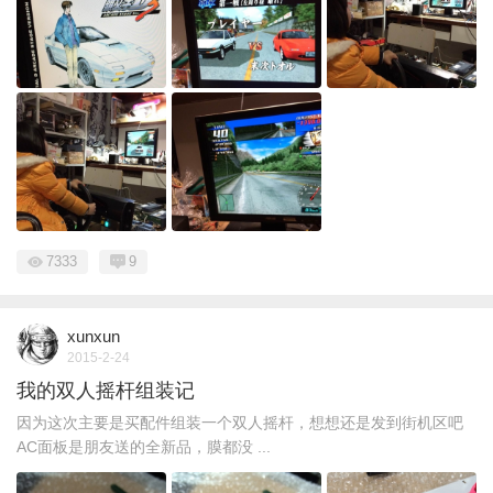
7333
9
xunxun
2015-2-24
我的双人摇杆组装记
因为这次主要是买配件组装一个双人摇杆，想想还是发到街机区吧
AC面板是朋友送的全新品，膜都没 ...