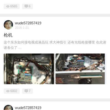
6565
6
wude572857419
2016-1-21
枪机
这个东东如何接电视或液晶玩 求大神指引 还有光线枪接哪里 在此谢
谢各位了 ...
6002
7
wude572857419