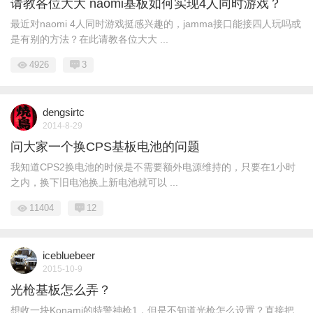
请教各位大大 naomi基板如何实现4人同时游戏？
最近对naomi 4人同时游戏挺感兴趣的，jamma接口能接四人玩吗或
是有别的方法？在此请教各位大大 ...
4926
3
dengsirtc
2014-8-29
问大家一个换CPS基板电池的问题
我知道CPS2换电池的时候是不需要额外电源维持的，只要在1小时
之内，换下旧电池换上新电池就可以 ...
11404
12
icebluebeer
2015-10-9
光枪基板怎么弄？
想收一块Konami的特警神枪1，但是不知道光枪怎么设置？直接把