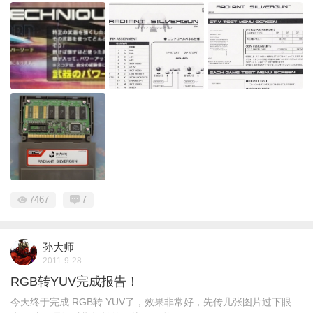
7467
7
孙大师
2011-9-28
RGB转YUV完成报告！
今天终于完成 RGB转 YUV了，效果非常好，先传几张图片过下眼