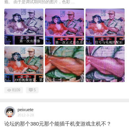
瘾。 由于是调试期间拍的图片，色彩 ...
8109
5
peixuete
2012-3-28
论坛的那个380元那个能插千机变游戏主机不？