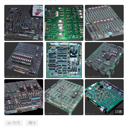
15图
7675
8