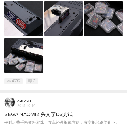
4636
2
xunxun
2015-10-10
SEGA NAOMI2 头文字D3测试
平时玩些手柄摇杆游戏，赛车还是框体方便，有空把线路简化下。