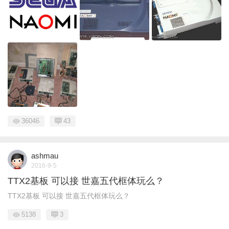
36046
43
ashmau
2016-9-5
TTX2基板 可以接 世嘉五代框体玩么？
TTX2基板 可以接 世嘉五代框体玩么？
5138
3