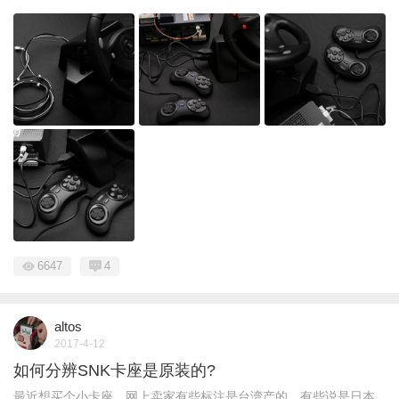
6647
4
altos
2017-4-12
如何分辨SNK卡座是原装的?
最近想买个小卡座，网上卖家有些标注是台湾产的，有些说是日本