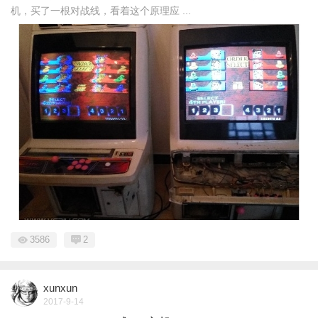
机，买了一根对战线，看着这个原理应 ...
3586
2
xunxun
2017-9-14