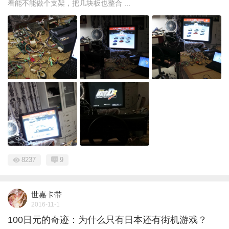
看能不能做个支架，把几块板也整合 ...
8237
9
世嘉卡带
2016-11-1
100日元的奇迹：为什么只有日本还有街机游戏？