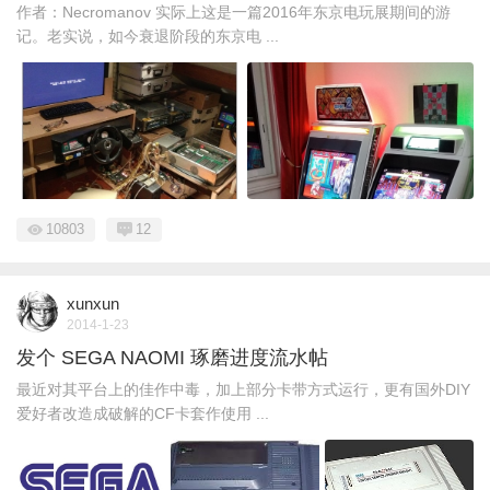
作者：Necromanov 实际上这是一篇2016年东京电玩展期间的游
记。老实说，如今衰退阶段的东京电 ...
10803
12
xunxun
2014-1-23
发个 SEGA NAOMI 琢磨进度流水帖
最近对其平台上的佳作中毒，加上部分卡带方式运行，更有国外DIY
爱好者改造成破解的CF卡套作使用 ...