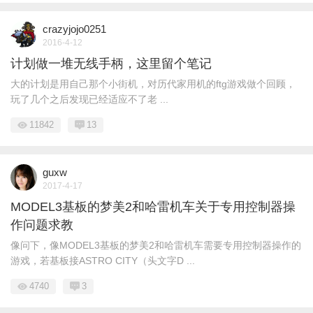
crazyjojo0251
2016-4-12
计划做一堆无线手柄，这里留个笔记
大的计划是用自己那个小街机，对历代家用机的ftg游戏做个回顾，
玩了几个之后发现已经适应不了老 ...
11842
13
guxw
2017-4-17
MODEL3基板的梦美2和哈雷机车关于专用控制器操
作问题求教
像问下，像MODEL3基板的梦美2和哈雷机车需要专用控制器操作的
游戏，若基板接ASTRO CITY（头文字D ...
4740
3