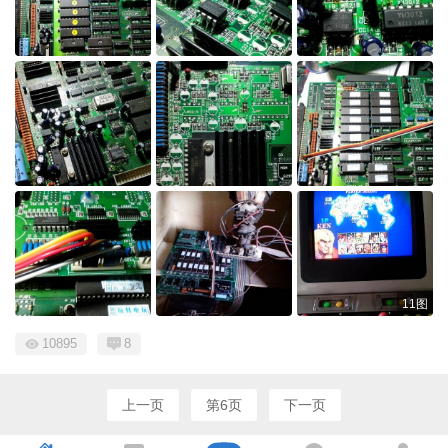
11图
10895
8
上一页
第6页
下一页