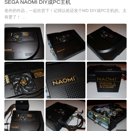
SEGA NAOMI DIY成PC主机
老外的作品，一起欣赏下！记得以前还发个MD DIY成PC主机的。太
有爱了！ ...