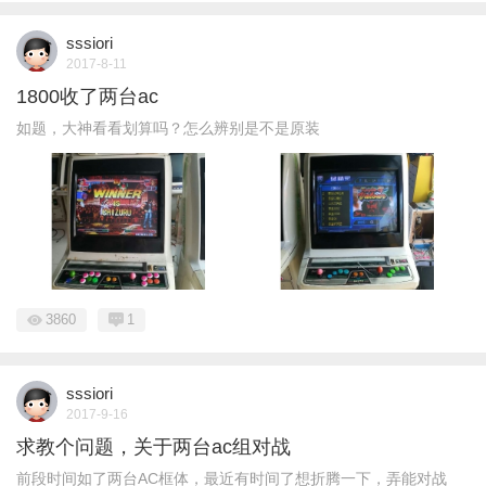
sssiori
2017-8-11
1800收了两台ac
如题，大神看看划算吗？怎么辨别是不是原装
3860
1
sssiori
2017-9-16
求教个问题，关于两台ac组对战
前段时间如了两台AC框体，最近有时间了想折腾一下，弄能对战