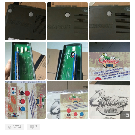
12图
6754
7