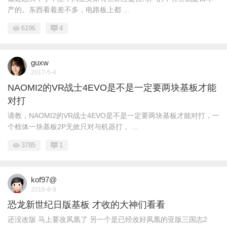
产的。东西看着差不多，电路板上都 ...
6196
4
guxw
2017-5-4
NAOMI2的VR战士4EVO是不是一定要两块基板才能
对打
请教，NAOMI2的VR战士4EVO是不是一定要两块基板才能对打，一
个框体一块基板2P无效只对与机器打， ...
3785
1
kof97@
2016-8-9
恐龙新世纪日版基板 才收的大神们看看
还没改版 马上要改凤凰了 另一个是已经改好凤凰的亚版三国志2