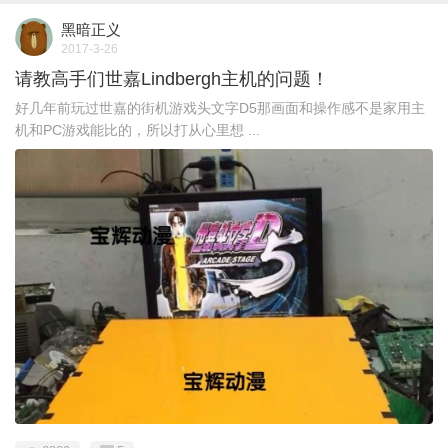
黑暗正义
2017-3-26
请教高手们世嘉Lindbergh主机的问题！
好几年前玩过世嘉的街机游戏头文字D5那画面和操作感不是家用主
机和PC游戏能比的，所以打从心里想 ...