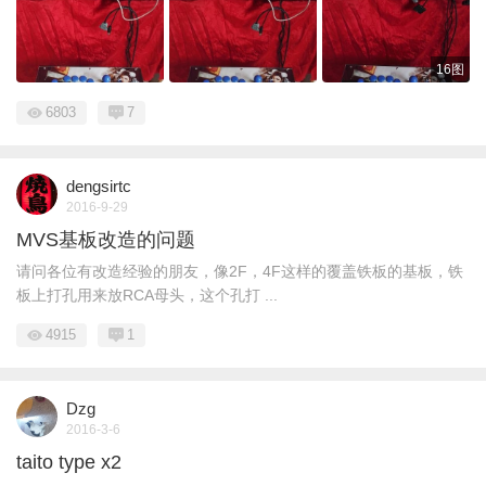
16图
6803
7
dengsirtc
2016-9-29
MVS基板改造的问题
请问各位有改造经验的朋友，像2F，4F这样的覆盖铁板的基板，铁
板上打孔用来放RCA母头，这个孔打 ...
4915
1
Dzg
2016-3-6
taito type x2