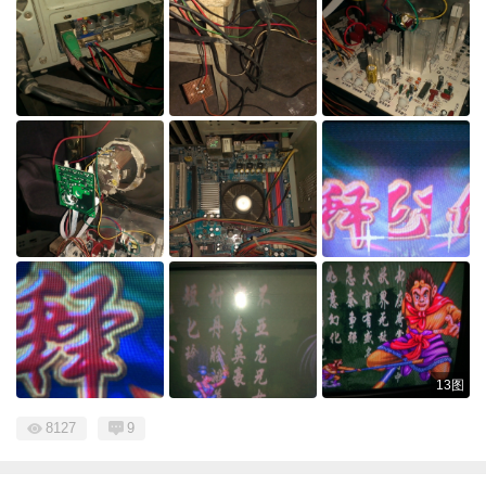
13图
8127
9