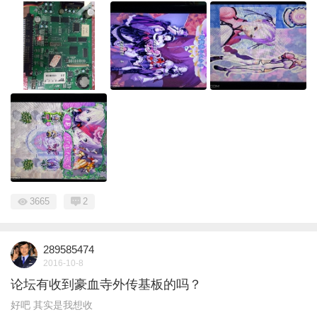
3665
2
289585474
2016-10-8
论坛有收到豪血寺外传基板的吗？
好吧 其实是我想收