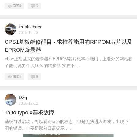
5854
6
icebluebeer
2015-11-20
CPS1基板维修醒目 - 求推荐能用的RPROM芯片以及
EPROM烧录器
ebay上胡乱买的烧录器和EPROM芯片根本不能用，上老外的网站看
了他们说要什么16位的转接器 实在不 ...
9805
9
Dzg
2016-12-12
Taito type x基板故障
基板可以启动，可以看到taito的标志，但是无法进入游戏，出现下
图的错误。主要是那句日语提示， ...