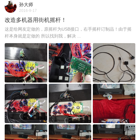
孙大师
2016-9-17
改造多机器用街机摇杆！
这是给网友定做的，原摇杆为USB接口，右手摇杆订制品！由于摇
杆本身就是定做的 所以找到我，解决 ...