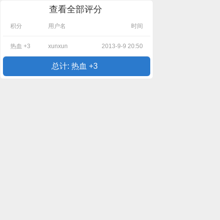
查看全部评分
积分
用户名
时间
热血 +3
xunxun
2013-9-9 20:50
总计: 热血 +3