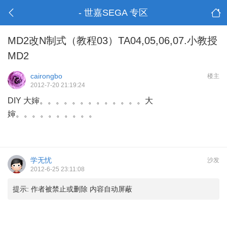
- 世嘉SEGA 专区
MD2改N制式（教程03）TA04,05,06,07.小教授
MD2
cairongbo
楼主
2012-7-20 21:19:24
DIY 大婶。。。。。。。。。。。。。大
婶。。。。。。。。。。
学无忧
沙发
2012-6-25 23:11:08
提示:
作者被禁止或删除 内容自动屏蔽