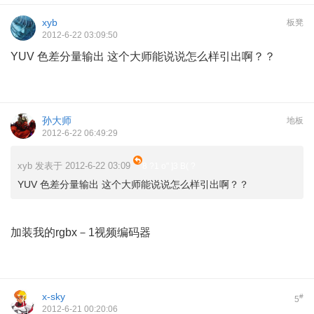
xyb
板凳
2012-6-22 03:09:50
YUV 色差分量输出 这个大师能说说怎么样引出啊？？
孙大师
地板
2012-6-22 06:49:29
xyb 发表于 2012-6-22 03:09
8 ?1 o" ]3 B( ?
YUV 色差分量输出 这个大师能说说怎么样引出啊？？
% i7 n P, [! o1 P, {# W# _) [) \
加装我的rgbx－1视频编码器
x-sky
#
5
2012-6-21 00:20:06