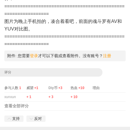
==============================================
=================
图片为晚上手机拍的，凑合着看吧，前面的魂斗罗有AV和
YUV对比图。
==============================================
=================
5 s( |$ P, u1 i9 b. d$ E
附件:
您需要
登录
才可以下载或查看附件。没有账号？
注册
评分
参与人数
1
威望
+1
Diy币
+3
热血
+10
理由
xunxun
+ 1
+ 3
+ 10
查看全部评分
支持
反对