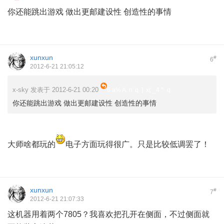
你还能跳出游戏 做出更邮建设性 创造性的事情
xunxun
#
6
2012-6-21 21:05:12
x-sky 发表于 2012-6-21 00:20
6 a% A. n' q. ] x( _4 ^ q
你还能跳出游戏 做出更邮建设性 创造性的事情
7 O, G/ e' q5 z) f' x- f, [+ B
大师啥都玩的
电子方面玩得很广。只是比较低调罢了！
xunxun
#
7
2012-6-21 21:07:33
这机器用着两个7805？我喜欢把孔开在侧面，不过侧面就