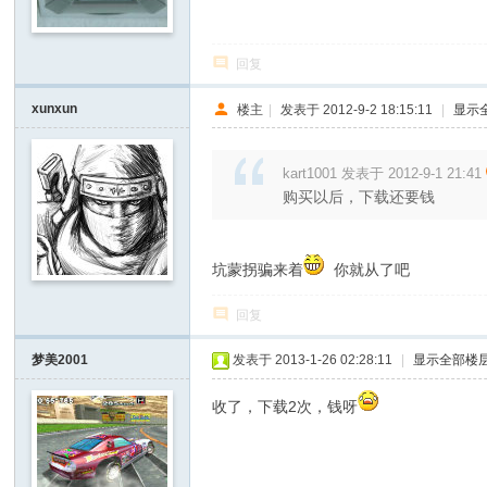
回复
xunxun
楼主
|
发表于 2012-9-2 18:15:11
|
显示
kart1001 发表于 2012-9-1 21:41
购买以后，下载还要钱
坑蒙拐骗来着
你就从了吧
回复
梦美2001
发表于 2013-1-26 02:28:11
|
显示全部楼
收了，下载2次，钱呀