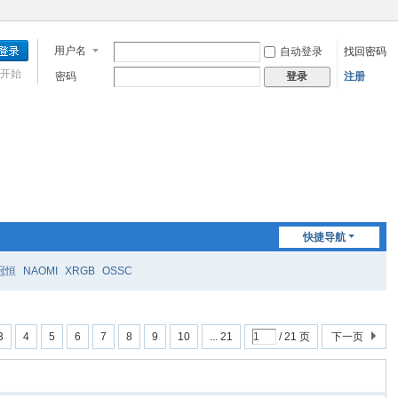
用户名
自动登录
找回密码
开始
密码
注册
登录
快捷导航
冠恒
NAOMI
XRGB
OSSC
3
4
5
6
7
8
9
10
... 21
/ 21 页
下一页