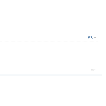
收起
举报