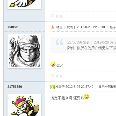
回复
xunxun
楼主
|
发表于 2012-8-26 19:58:38
|
显
21756356 发表于 2012-8-26 07:
附件: 你所在的用户组无法下
淡定
回复
21756356
发表于 2012-8-26 21:57:42
|
显示全部楼
淡定不起来啊 还要钱