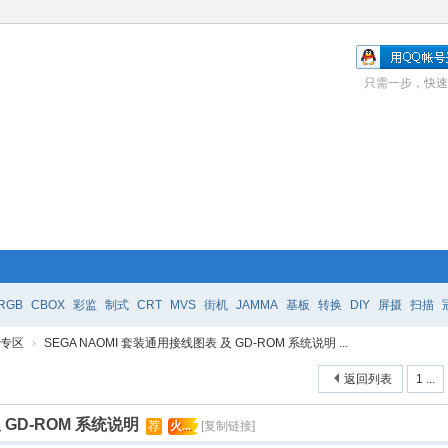
只需一步，快速
RGB
CBOX
彩监
制式
CRT
MVS
街机
JAMMA
基板
转换
DIY
屏摄
扫描
e 专区
›
SEGA NAOMI 套装通用接线图表 及 GD-ROM 系统说明 ...
返回列表
1 ...
 GD-ROM 系统说明
荐
火...
[复制链接]