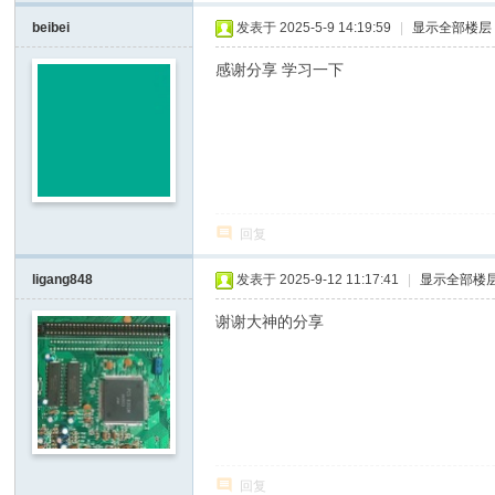
beibei
发表于 2025-5-9 14:19:59
|
显示全部楼层
D
o
感谢分享 学习一下
It
Y
ou
rs
elf
回复
ligang848
发表于 2025-9-12 11:17:41
|
显示全部楼
谢谢大神的分享
回复