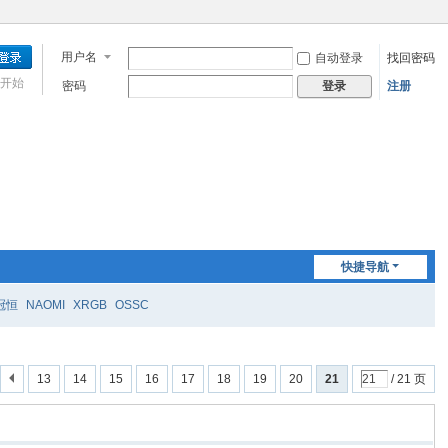
用户名
自动登录
找回密码
开始
密码
注册
登录
快捷导航
冠恒
NAOMI
XRGB
OSSC
13
14
15
16
17
18
19
20
21
/ 21 页