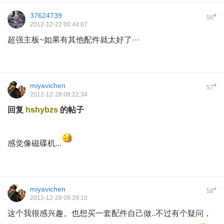
37624739
#
56
2012-12-22 00:44:07
超强主板~如果有其他配件就太好了···
miyavichen
#
57
2012-12-28 09:22:34
回复
hshybzs
的帖子
+ v7 r; v' z' z* x$ R3 R4 {7 @
感觉像磁碟机...
miyavichen
#
58
2012-12-28 09:29:10
这个我很感兴趣。也想买一套配件自己做..不过有个疑问，