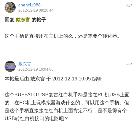
chenci1988
#
54
2012-12-19 09:20:44
回复
戴东官
的帖子
7 \: `2 G" x" \: {9 G
这个手柄是直接用在主机上的么，还是需要个转化器。
戴东官
#
55
2012-12-19 10:04:06
本帖最后由 戴东官 于 2012-12-19 10:05 编辑
这个BUFFALO USB复古红白机手柄是接在PC机USB上面
的，在PC机上玩模拟器游戏什么的，可以用这个手柄。但
是这个手柄直接接在红白机上面肯定不行，是不是得有个
USB转红白机接口的电路吧？