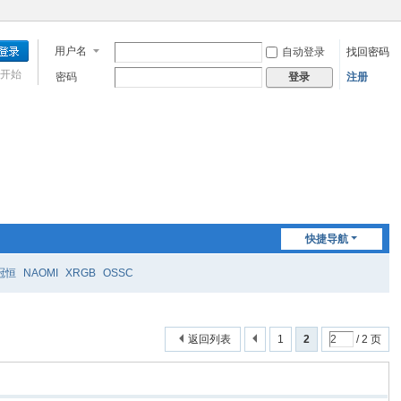
用户名
自动登录
找回密码
开始
密码
注册
登录
快捷导航
冠恒
NAOMI
XRGB
OSSC
返回列表
1
2
/ 2 页