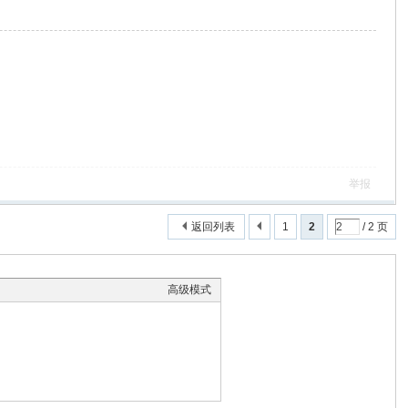
举报
返回列表
1
2
/ 2 页
高级模式