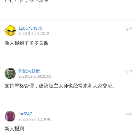
严打广告，等下发帖
1106764979
#
94
2020-8-8 20:10:12
新人报到了多多关照
陈记大叔猪
#
95
2020-12-1 08:25:08
支持严格管理，建议版主大师也经常来和大家交流。
mrf247
#
96
2021-2-27 01:18:48
新人报到