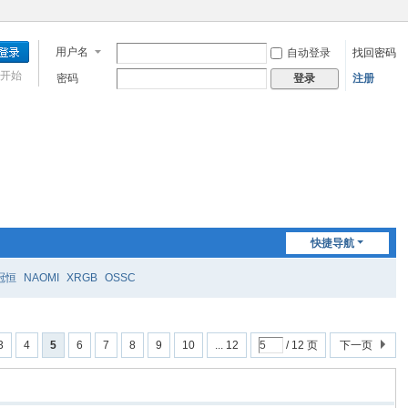
用户名
自动登录
找回密码
开始
密码
注册
登录
快捷导航
冠恒
NAOMI
XRGB
OSSC
3
4
5
6
7
8
9
10
... 12
/ 12 页
下一页