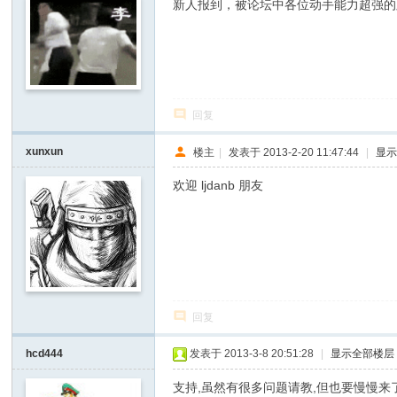
新人报到，被论坛中各位动手能力超强的
回复
xunxun
楼主
|
发表于 2013-2-20 11:47:44
|
显
欢迎 ljdanb 朋友
回复
hcd444
发表于 2013-3-8 20:51:28
|
显示全部楼层
支持,虽然有很多问题请教,但也要慢慢来了