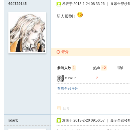
694729145
发表于 2013-1-24 08:33:26
|
显示全部楼
新人报到！
评分
参与人数
1
热血
+2
理由
xunxun
+ 2
查看全部评分
回复
ljdanb
发表于 2013-2-20 09:56:57
|
显示全部楼