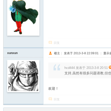
回复
xunxun
楼主
|
发表于 2013-3-8 22:09:01
|
显示
hcd444 发表于 2013-3-8 20:51
支持,虽然有很多问题请教,但
欢迎！
回复