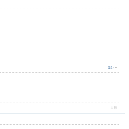
收起
举报