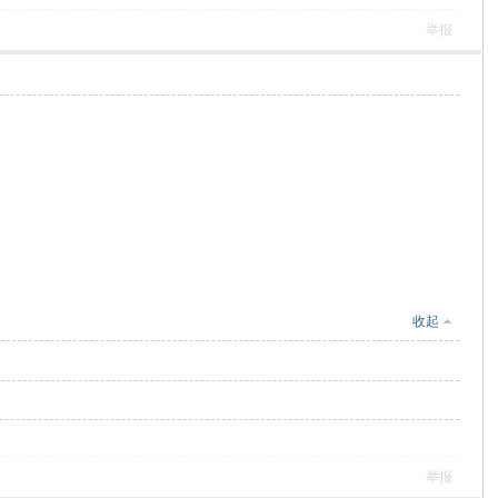
举报
收起
举报