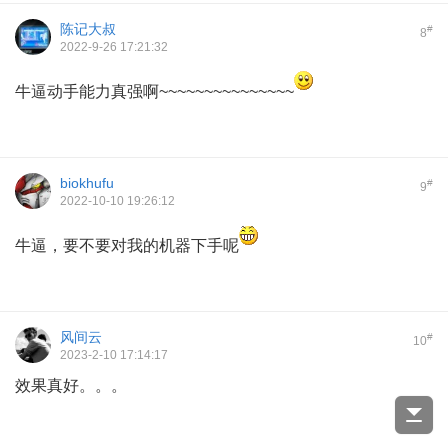
陈记大叔
#
8
2022-9-26 17:21:32
牛逼动手能力真强啊~~~~~~~~~~~~~~~
biokhufu
#
9
2022-10-10 19:26:12
牛逼，要不要对我的机器下手呢
风间云
#
10
2023-2-10 17:14:17
效果真好。。。