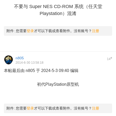
不要与 Super NES CD-ROM 系统（任天堂
Playstation）混淆
+ F. F+ l% o1 e6 j2 {/ a' h
附件:
您需要
登录
才可以下载或查看附件。没有账号？
注册
n805
#
14
2014-6-30 13:58:18
本帖最后由 n805 于 2024-5-3 09:40 编辑
' H# m( B9 j8 a; v
初代PlayStation原型机
- u, T7 F; d, B0 f1 W: B! u0 }
附件:
您需要
登录
才可以下载或查看附件。没有账号？
注册