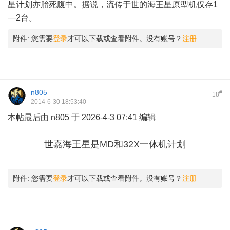
星计划亦胎死腹中。据说，流传于世的海王星原型机仅存1
—2台。
1 N7 {# O+ d- j0 b
附件:
您需要
登录
才可以下载或查看附件。没有账号？
注册
n805
#
18
2014-6-30 18:53:40
本帖最后由 n805 于 2026-4-3 07:41 编辑
世嘉海王星是MD和32X一体机计划
附件:
您需要
登录
才可以下载或查看附件。没有账号？
注册