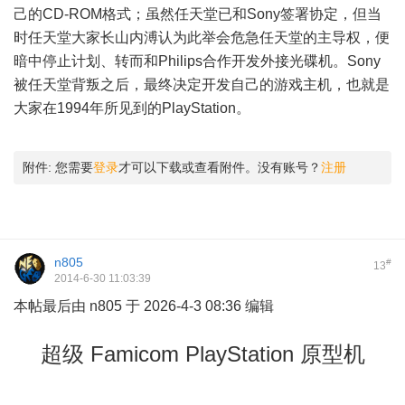
己的CD-ROM格式；虽然任天堂已和Sony签署协定，但当
时任天堂大家长山内溥认为此举会危急任天堂的主导权，便
暗中停止计划、转而和Philips合作开发外接光碟机。Sony
被任天堂背叛之后，最终决定开发自己的游戏主机，也就是
大家在1994年所见到的PlayStation。
附件:
您需要
登录
才可以下载或查看附件。没有账号？
注册
n805
#
13
2014-6-30 11:03:39
本帖最后由 n805 于 2026-4-3 08:36 编辑
' w* ^ x, N1 u6 L1 C, w: h- l
超级 Famicom PlayStation 原型机