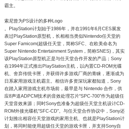
霸主。
$ Z" E8 {- t7 b4 h* n
索尼曾为PS设计的多种Logo
5 X+ o5 ]( N- N" {' a N
。PlayStation计划始于1986年，并在1991年6月CES展发
表过PlayStation原型机，长相相当类似Nintendo任天堂的
Super Famicom(超级任天堂，简称SFC、在欧美命名为
Super Nintendo Entertainment System，简称SNES)，其实
该PlayStation原型机正是与任天堂合作开发的产品；Sony
在1994年正式推出PlayStation主机，以内置CD-ROM光碟
机、舍弃传统卡匣，并获得许多游戏厂商的青睐，逐渐成为
日系家用游戏主机霸主。相信许多资深玩家都知道，Sony
在踏入家用游戏主机市场前，最早是与 Nintendo 合作，供
应8声道ADPCM技术的音效处理芯片“SPC-700”作为超级任
天堂音效来源；同时Sony也准备为超级任天堂主机设计CD-
ROM外接光碟机“SFC-CD”。与任天堂合作协议中，Sony还
计划推出相容任天堂游戏的家用主机、也就是PlayStation计
划，将同时能使用超级任天堂的游戏卡匣，并支持Sony自