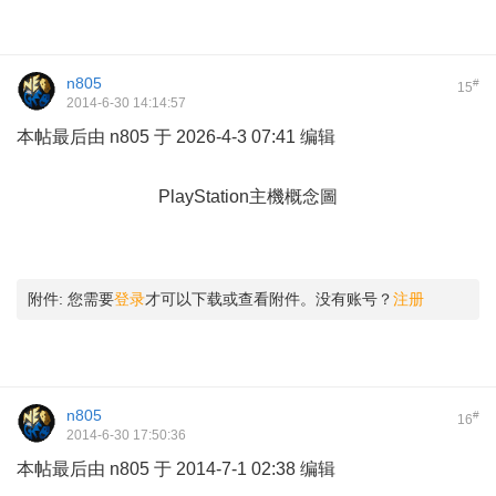
n805
#
15
2014-6-30 14:14:57
本帖最后由 n805 于 2026-4-3 07:41 编辑
2 ]& F0 g. i2 n, f6 Q" s
6 s$ M# M f0 r4 ]7 |
PlayStation主機概念圖
8 u. ]5 a- e# I. v% R
附件:
您需要
登录
才可以下载或查看附件。没有账号？
注册
n805
#
16
2014-6-30 17:50:36
本帖最后由 n805 于 2014-7-1 02:38 编辑