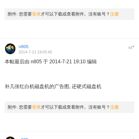
3 h) E \6 S( k6 N5 D
附件:
您需要
登录
才可以下载或查看附件。没有账号？
注册
n805
#
44
2014-7-21 19:05:45
本帖最后由 n805 于 2014-7-21 19:10 编辑
/ { p( l g( K6 m2 n. v+
|
补几张红白机磁盘机的广告图, 还硬式磁盘机
$ Z. D/ C) {8 e) V @& ?. B- h
附件:
您需要
登录
才可以下载或查看附件。没有账号？
注册