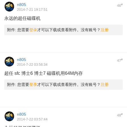
n805
#
46
2014-7-21 19:17:51
永远的超任磁碟机
; P1 g- E2 \# I) v& P8 ], U" ]
附件:
您需要
登录
才可以下载或查看附件。没有账号？
注册
n805
#
47
2014-7-22 03:56:34
超任 sfc 博士6 博士7 磁碟机用64M内存
附件:
您需要
登录
才可以下载或查看附件。没有账号？
注册
n805
#
48
2014-7-22 03:57:44