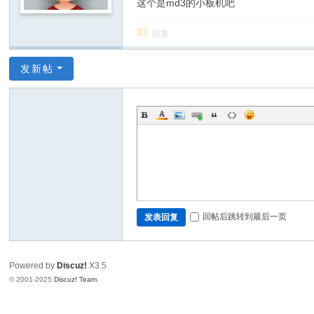
这个是md3的小板机吧
回复
发新帖
回帖后跳转到最后一页
发表回复
Powered by
Discuz!
X3.5
© 2001-2025
Discuz! Team
.