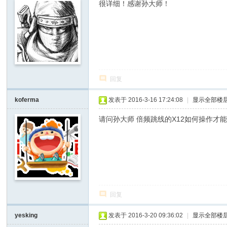
很详细！感谢孙大师！
回复
koferma
发表于 2016-3-16 17:24:08
|
显示全部楼
请问孙大师 倍频跳线的X12如何操作才能
回复
yesking
发表于 2016-3-20 09:36:02
|
显示全部楼