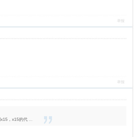
举报
举报
，x15的代 ...