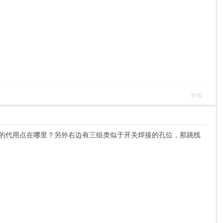
举报
x15的代用点在哪里？另外右边有三组类似于开关焊接的孔位，那跳线