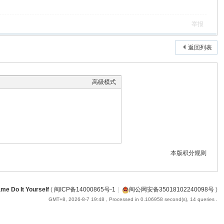
举报
返回列表
高级模式
本版积分规则
me Do It Yourself
(
闽ICP备14000865号-1
|
闽公网安备35018102240098号
)
GMT+8, 2026-8-7 19:48
, Processed in 0.106958 second(s), 14 queries .