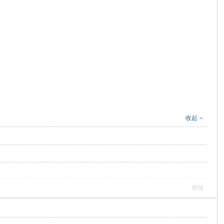
收起
举报