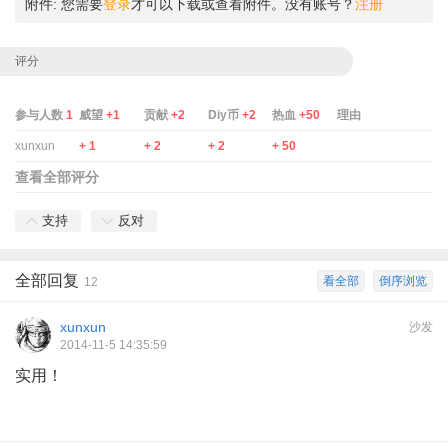
附件:
您需要
登录
才可以下载或查看附件。没有账号？
注册
评分
参与人数
1
威望
+1
贡献
+2
Diy币
+2
热血
+50
理由
xunxun
+ 1
+ 2
+ 2
+ 50
查看全部评分
支持
反对
全部回复
看全部
倒序浏览
12
xunxun
沙发
2014-11-5 14:35:59
实用！