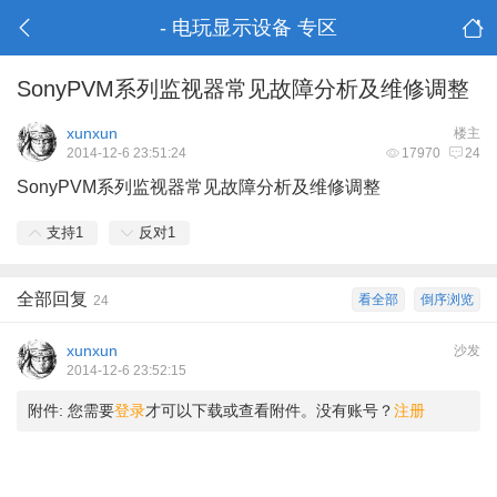
- 电玩显示设备 专区
SonyPVM系列监视器常见故障分析及维修调整
xunxun
楼主
2014-12-6 23:51:24
17970
24
SonyPVM系列监视器常见故障分析及维修调整
支持
1
反对
1
全部回复
看全部
倒序浏览
24
xunxun
沙发
2014-12-6 23:52:15
附件:
您需要
登录
才可以下载或查看附件。没有账号？
注册