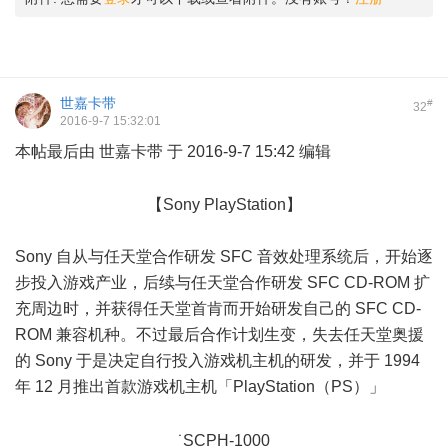
世嘉卡带
#
32
2016-9-7 15:32:01
本帖最后由 世嘉卡带 于 2016-9-7 15:42 编辑
2 u$ b8 K$ E; P4 E `
【Sony PlayStation】
Sony 自从与任天堂合作研发 SFC 音效处理系统后，开始逐
步投入游戏产业，后续与任天堂合作研发 SFC CD-ROM 扩
充周边时，并获得任天堂首肯而开始研发自己的 SFC CD-
ROM 兼容机种。不过最后合作计划生变，失去任天堂奥援
的 Sony 于是决定自行投入游戏机主机的研发，并于 1994
年 12 月推出首款游戏机主机「PlayStation（PS）」
; R" `) }/
], c6 R
˙SCPH-1000