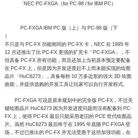
˙NEC PC-FXGA（for PC-98 / for IBM PC）
6 z6 s/ w" q6 o, H7 C, W8 t: A. q
PC-FXGA IBM PC 版（上）与 PC-98 版（下
）
) ]4 v# o5 b( \
不只是与 PC-FX 功能相同的 PC-FX 卡，NEC 在 1995 年
12 月还推出了比 PC-FX 更强的扩充卡「PC-FXGA」，不
但具备 PC-FX 所有功能，而且还加上当初原本预定要配备
在 PC-FX 上，但是因为开发进度赶不上而未能实现的绘图
晶片「HuC6273」，具备每秒 10 万多边形的强大 3D 绘图
效能，并提供选购的开发工具让玩家可以自行开发程式。
PC-FXGA 可说是原本规划中的完全版 PC-FX，不过关
键绘图晶片 HuC6273 因为开发进度问题而没有配备到 PC-
FX 上，使得 PC-FX 最后只能采用老旧的 PCE 世代绘图晶
片。虽然 HuC6273 最后终于在 1995 年底随 PC-FXGA 登
场，不过已推出的 PC-FX 并无法受惠于这些加强功能，在