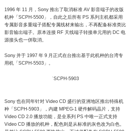
1996 年 11 月，Sony 推出了取消标准 AV 影音端子的改版
机种「SCPH-5500」，自此之后所有 PS 系列主机都采用
专属影音多重端子搭配专属线材来输出，不再配备标准类比
影音输出端子。原本连接 RF 天线端子转接单元用的 DC 电
源接头也一併取消。
) l* d( ^4 G- r) e
Sony 并于 1997 年 9 月正式在台推出基于此机种的台湾专
用机「SCPH-5503」。
* D' c. U4 g9 S5 y
˙SCPH-5903
Sony 也在同年针对 Video CD 盛行的亚洲地区推出特殊机
种「SCPH-5903」，内建 MPEG-1 硬件解码晶片，支持
Video CD 2.0 播放功能，是全系列 PS 中唯一正式支持
Video CD 播放的机种，配色则是从标准的灰色改为白色。