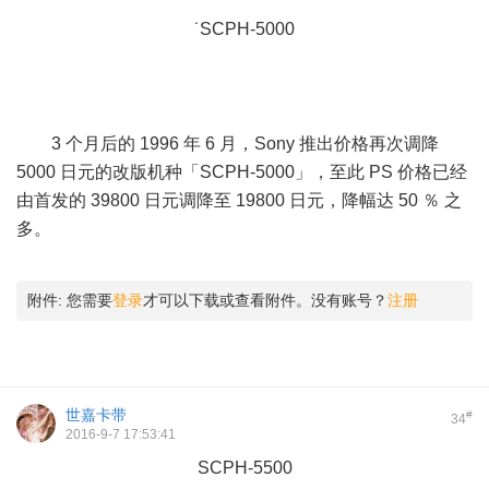
˙SCPH-5000
" {1 w- P; |% A$ J2 @/ \% @8 c; _
3 个月后的 1996 年 6 月，Sony 推出价格再次调降
5000 日元的改版机种「SCPH-5000」，至此 PS 价格已经
由首发的 39800 日元调降至 19800 日元，降幅达 50 ％ 之
多。
附件:
您需要
登录
才可以下载或查看附件。没有账号？
注册
世嘉卡带
#
34
2016-9-7 17:53:41
SCPH-5500