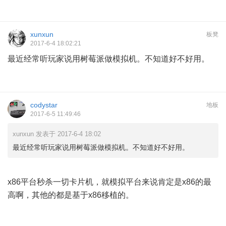
xunxun
板凳
2017-6-4 18:02:21
最近经常听玩家说用树莓派做模拟机。不知道好不好用。
codystar
地板
2017-6-5 11:49:46
xunxun 发表于 2017-6-4 18:02
最近经常听玩家说用树莓派做模拟机。不知道好不好用。
1 C* |4 Q1 A+ w) Z: J9 j, O6 \
x86平台秒杀一切卡片机，就模拟平台来说肯定是x86的最
高啊，其他的都是基于x86移植的。