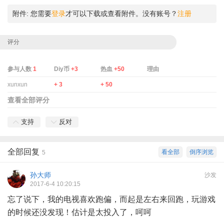
附件:
您需要
登录
才可以下载或查看附件。没有账号？
注册
评分
参与人数
1
Diy币
+3
热血
+50
理由
xunxun
+ 3
+ 50
查看全部评分
支持
反对
全部回复
看全部
倒序浏览
5
孙大师
沙发
2017-6-4 10:20:15
忘了说下，我的电视喜欢跑偏，而起是左右来回跑，玩游戏
的时候还没发现！估计是太投入了，呵呵