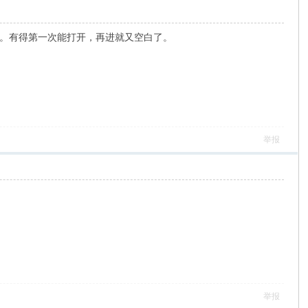
。有得第一次能打开，再进就又空白了。
举报
举报