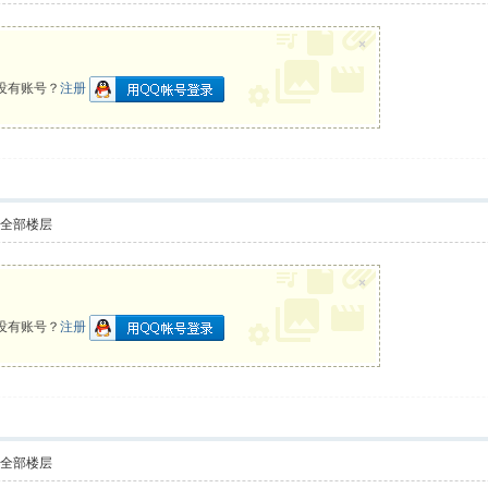
×
没有账号？
注册
示全部楼层
×
没有账号？
注册
示全部楼层