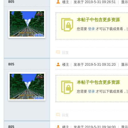
805
楼主
|
发表于 2019-5-31 09:26:51
|
显
D
o
本帖子中包含更多资源
It
您需要
登录
才可以下载或查看，
Y
ou
rs
回复
elf
805
楼主
|
发表于 2019-5-31 09:31:20
|
显
本帖子中包含更多资源
您需要
登录
才可以下载或查看，
回复
805
楼主
|
发表于 2019-5-31 09:34:00
|
显