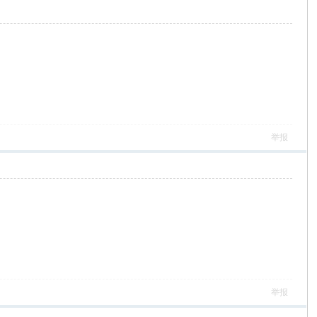
举报
举报