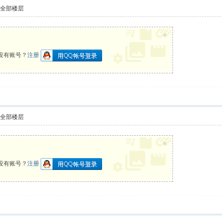
示全部楼层
×
没有账号？
注册
示全部楼层
×
没有账号？
注册