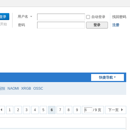
用户名
自动登录
找回密码
开始
密码
注册
登录
快捷导航
冠恒
NAOMI
XRGB
OSSC
1
2
3
4
5
6
7
8
9
/ 9 页
下一页