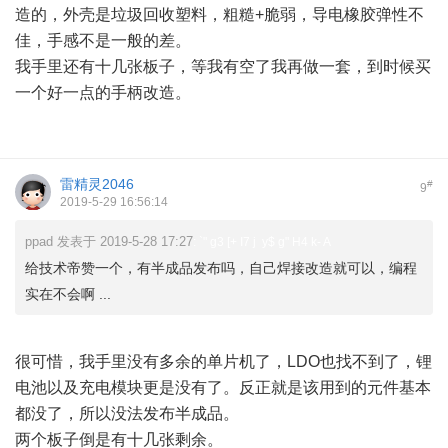
造的，外壳是垃圾回收塑料，粗糙+脆弱，导电橡胶弹性不
佳，手感不是一般的差。
我手里还有十几张板子，等我有空了我再做一套，到时候买
一个好一点的手柄改造。
雷精灵2046
#
9
2019-5-29 16:56:14
ppad 发表于 2019-5-28 17:27
: `" g3 [+ I7 j y$ g" H4 k- A
给技术帝赞一个，有半成品发布吗，自己焊接改造就可以，编程
实在不会啊 ...
很可惜，我手里没有多余的单片机了，LDO也找不到了，锂
电池以及充电模块更是没有了。反正就是该用到的元件基本
都没了，所以没法发布半成品。
两个板子倒是有十几张剩余。