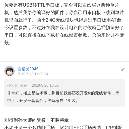
你要是有USB转TTL串口板，完全可以自己买这两种单片
机，然后我给你编译好的固件，你自己用串口板下载到单片
机里面就行了。两个2.4G无线模块也得通过串口板用AT命
令设置参数，不过好在我在设计电路的时候就已经预留好了
串口，可以直接在线下载和在线设置参数。总的来说并不麻
烦。
雷精灵2046
#
10
2019-5-29 17:00:34
孙大师 发表于 2019-5-28 18:55
非常好，楼主是技术帝，到目前我都还没开发fc的无线套件，等
空了，开发一套套件，等玩家自己组装。 ...
$ y: G" n6 @3 t0 f
能得到孙大师的赞誉，不胜荣幸！
不如开发一个多功能手柄，比如用SFC手柄改造，L/R键配