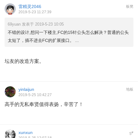
雷精灵2046
板凳
2019-5-23 11:27:39
69yuan 发表于 2019-5-23 10:05
不错的设计,想问一下楼主,FC的15针公头怎么解决？普通的公头
太短了，插不进去FC的扩展接口。 ...
坛友的改造方案
。
yinlaijun
地板
2019-5-25 10:42:27
高手的无私奉贤值得表扬，辛苦了！
xunxun
#
5
2019-5-25 12:07:18