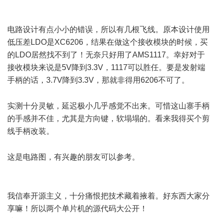
& {& } z7 o: f8 q3 T0 x9 k4 g
?5 N7 h3 d' r
电路设计有点小小的错误，所以有几根飞线。原本设计使用
低压差LDO是XC6206，结果在做这个接收模块的时候，买
的LDO居然找不到了！无奈只好用了AMS1117。幸好对于
接收模块来说是5V降到3.3V，1117可以胜任。要是发射端
手柄的话，3.7V降到3.3V，那就非得用6206不可了。
) ]" T0 d& |/ a
实测十分灵敏，延迟极小几乎感觉不出来。可惜这山寨手柄
的手感并不佳，尤其是方向键，软塌塌的。看来我得买个剪
线手柄改装。
6 @, a X% ?0 X+ x
这是电路图，有兴趣的朋友可以参考。
/ ~% p1 [" r$ F& t, T
6 f1 f n# h0 Y3 J0 c! k. o! Y
我信奉开源主义，十分痛恨把技术藏着掖着。好东西大家分
享嘛！所以两个单片机的源代码大公开！
& H5 S9 s$ w$ s) h: I