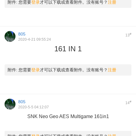
附件:
您需要
登录
才可以下载或查看附件。没有账号？
注册
805
#
13
2020-4-21 09:55:24
161 IN 1
6 ^- H; P0 k: Y# G/ T. z% j: Q( G. q
附件:
您需要
登录
才可以下载或查看附件。没有账号？
注册
805
#
14
2020-5-5 04:12:07
SNK Neo Geo AES Multigame 161in1