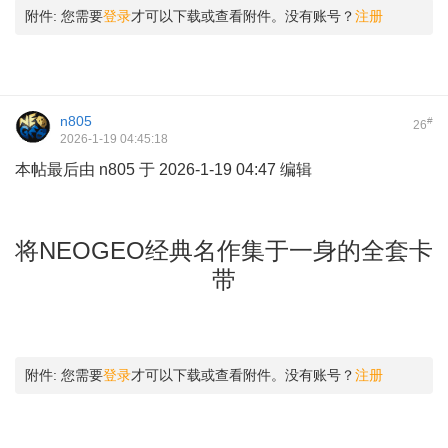
附件:
您需要
登录
才可以下载或查看附件。没有账号？
注册
n805
#
26
2026-1-19 04:45:18
本帖最后由 n805 于 2026-1-19 04:47 编辑
& b% W# B4 N2 U'
K# D( z
6 M; j) d: g, Z4 z/ m" ?: p6 x
将NEOGEO经典名作集于一身的全套卡
带
) v/ f- Z+ G" r2 T* m
附件:
您需要
登录
才可以下载或查看附件。没有账号？
注册