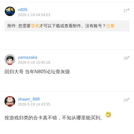
n805
#
27
2026-1-19 04:54:03
附件:
您需要
登录
才可以下载或查看附件。没有账号？
注册
yamazaka
#
28
2026-5-16 10:45:18
回归大哥 当年N805论坛骨灰级
shawn_888
#
29
2026-5-19 14:43:55
按游戏归类的合卡真不错，不知从哪里能买到。