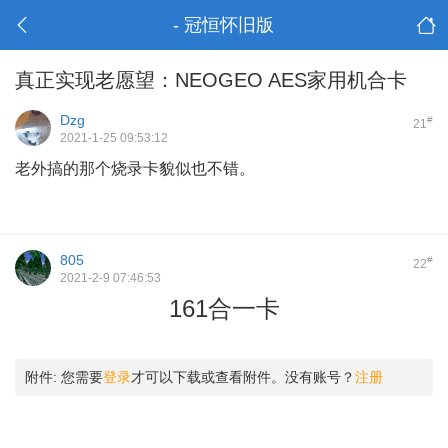
- 冠恒怀旧版
真正实现老愿望：NEOGEO AES家用机合卡
Dzg
#
21
2021-1-25 09:53:12
老外搞的那个烧录卡貌似也不错。
805
#
22
2021-2-9 07:46:53
161合一卡
附件:
您需要
登录
才可以下载或查看附件。没有账号？
注册