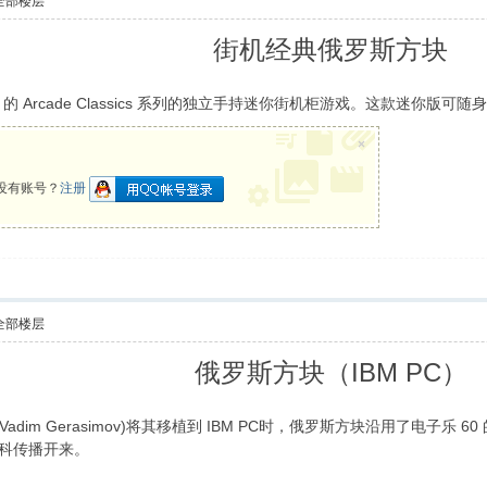
全部楼层
街机经典俄罗斯方块
Basic Fun! 的 Arcade Classics 系列的独立手持迷你街机柜游戏。这款迷
×
没有账号？
注册
全部楼层
俄罗斯方块（IBM PC）
 Vadim Gerasimov)将其移植到 IBM PC时，俄罗斯方块沿用了电子乐 
莫斯科传播开来。
7 X) ?4 A' u# @1 Q