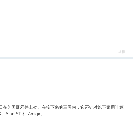
举报
月 27 日在英国展示并上架。在接下来的三周内，它还针对以下家用计算
、Atari ST 和 Amiga。