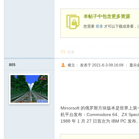
+ h: G" u7 f( I& a4 {: x
本帖子中包含更多资源
您需要
登录
才可以下载或查看，
回复
805
楼主
|
发表于 2021-6-3 09:16:09
|
显示
Mirrorsoft 的俄罗斯方块版本是世
机平台发布：Commodore 64、ZX Spectrum
1988 年 1 月 27 日首次为 IBM PC 发布