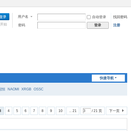
用户名
自动登录
找回密码
开始
密码
注册
登录
快捷导航
冠恒
NAOMI
XRGB
OSSC
3
4
5
6
7
8
9
10
... 21
/ 21 页
下一页