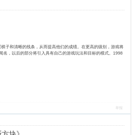
的进行放置棋子和清晰的线条，从而提高他们的成绩。在更高的级别，游戏将
而闻名，以后的部分将引入具有自己的游戏玩法和目标的模式。1998
举报
斯方块》