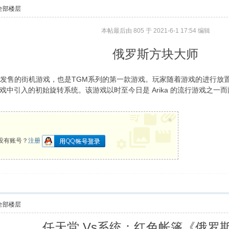
全部楼层
本帖最后由 805 于 2021-6-1 17:54 编辑
俄罗斯方块大师
ter是一款日本独家发售的街机游戏，也是TGM系列的第一款游戏。玩家随着游戏
中引入的初始旋转系统。该游戏以时至今日是 Arika 的流行游戏之一
×
没有账号？
注册
全部楼层
任天堂 Vs系统：红色帐篷《俄罗