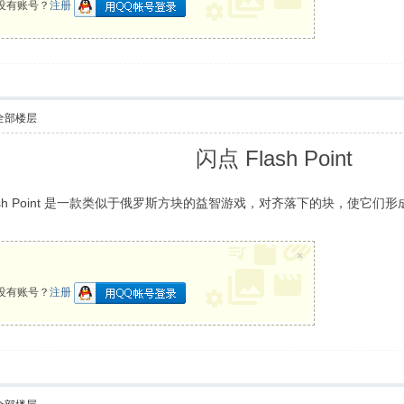
没有账号？
注册
全部楼层
闪点 Flash Point
 年生产。Flash Point 是一款类似于俄罗斯方块的益智游戏，对齐落下的
×
没有账号？
注册