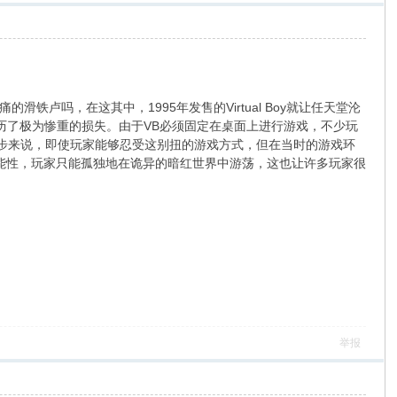
铁卢吗，在这其中，1995年发售的Virtual Boy就让任天堂沦
历了极为惨重的损失。由于VB必须固定在桌面上进行游戏，不少玩
万步来说，即使玩家能够忍受这别扭的游戏方式，但在当时的游戏环
可能性，玩家只能孤独地在诡异的暗红世界中游荡，这也让许多玩家很
举报