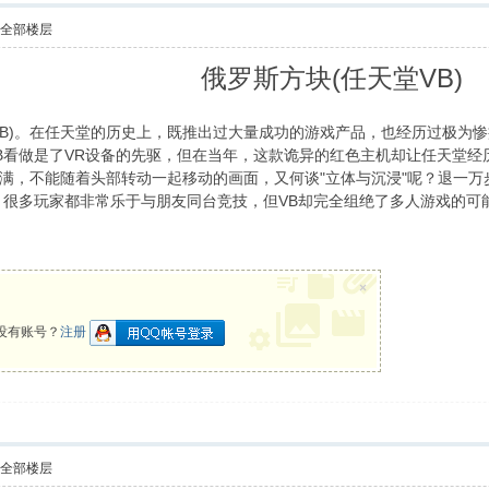
示全部楼层
俄罗斯方块(任天堂VB)
堂VB)。在任天堂的历史上，既推出过大量成功的游戏产品，也经历过极为惨痛的滑
B看做是了VR设备的先驱，但在当年，这款诡异的红色主机却让任天堂经
满，不能随着头部转动一起移动的画面，又何谈"立体与沉浸"呢？退一
，很多玩家都非常乐于与朋友同台竞技，但VB却完全组绝了多人游戏的
×
没有账号？
注册
示全部楼层