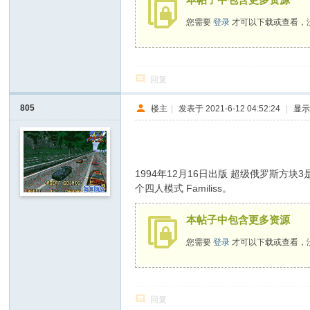
您需要
登录
才可以下载或查看，
回复
805
楼主
|
发表于 2021-6-12 04:52:24
|
显
: @) L- W9 `0 A) v
1994年12月16日出版 超级俄罗斯方块3是
个四人模式 Familiss。
本帖子中包含更多资源
您需要
登录
才可以下载或查看，
回复