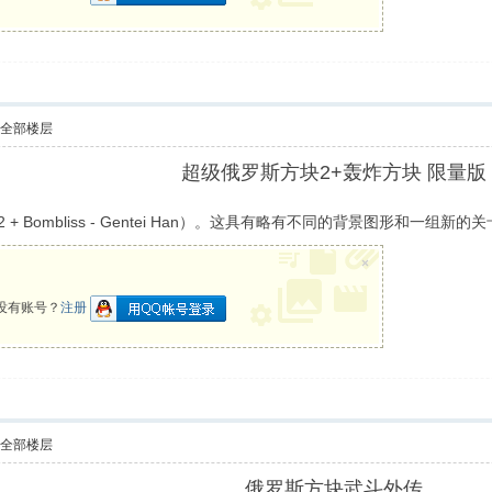
示全部楼层
超级俄罗斯方块2+轰炸方块 限量版
+ Bombliss - Gentei Han）。这具有略有不同的背景图形和一组新的
×
没有账号？
注册
示全部楼层
俄罗斯方块武斗外传