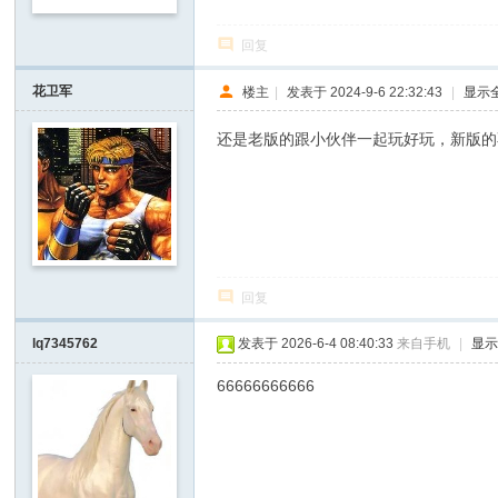
回复
花卫军
楼主
|
发表于 2024-9-6 22:32:43
|
显示
还是老版的跟小伙伴一起玩好玩，新版的
回复
lq7345762
发表于 2026-6-4 08:40:33
来自手机
|
显
66666666666