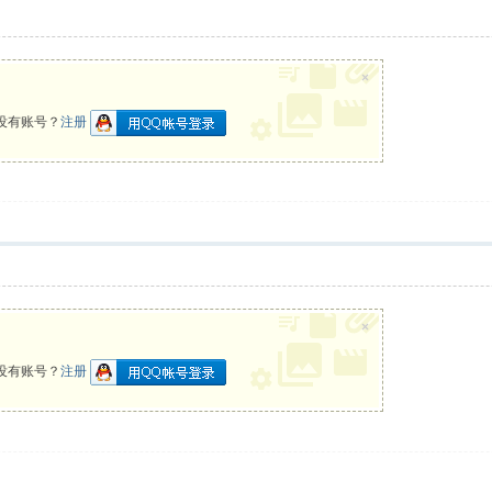
×
没有账号？
注册
×
没有账号？
注册