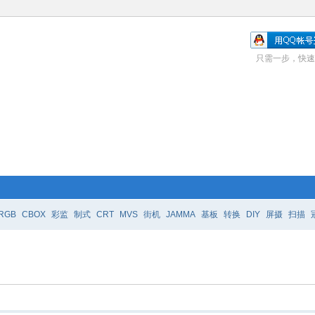
只需一步，快速
RGB
CBOX
彩监
制式
CRT
MVS
街机
JAMMA
基板
转换
DIY
屏摄
扫描