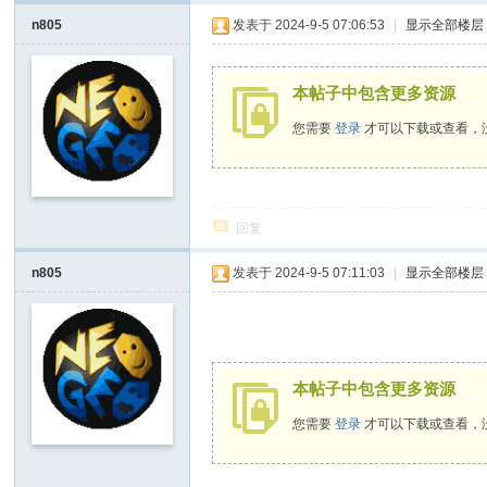
n805
发表于 2024-9-5 07:06:53
|
显示全部楼层
D
o
It
本帖子中包含更多资源
Y
您需要
登录
才可以下载或查看，
ou
rs
elf
回复
n805
发表于 2024-9-5 07:11:03
|
显示全部楼层
/ Y( f( t4 a5 |* ?- H" o
本帖子中包含更多资源
您需要
登录
才可以下载或查看，