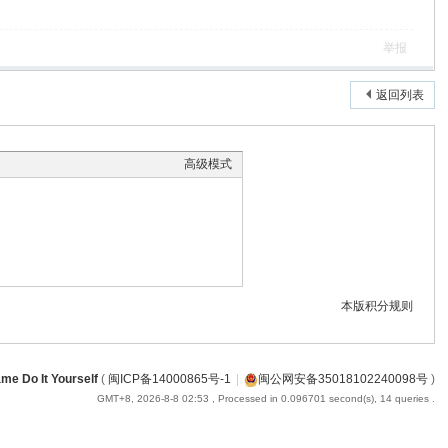
举报
返回列表
高级模式
本版积分规则
me Do It Yourself
(
闽ICP备14000865号-1
|
闽公网安备35018102240098号
)
GMT+8, 2026-8-8 02:53
, Processed in 0.096701 second(s), 14 queries .