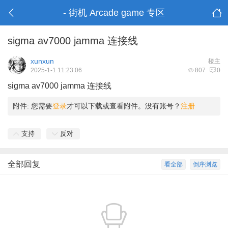
- 街机 Arcade game 专区
sigma av7000 jamma 连接线
xunxun
楼主
2025-1-1 11:23:06
807
0
sigma av7000 jamma 连接线
附件:
您需要
登录
才可以下载或查看附件。没有账号？
注册
支持
反对
全部回复
看全部
倒序浏览