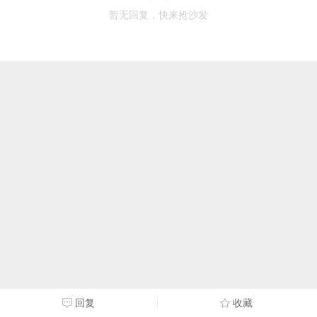
暂无回复，快来抢沙发
回复
收藏