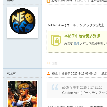
n805
发表于 2025-8-17 21:10:46
|
显示全部楼
/ G' T' p3 M2 @9 W% q; Q
Golden Axe (ゴールデンアック
本帖子中包含更多资源
您需要
登录
才可以下载或查看，
回复
花卫军
楼主
|
发表于 2025-8-19 09:09:13
|
显
n805 发表于 2025-8-17 21:10
Golden Axe (ゴール