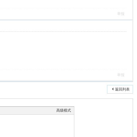
举报
举报
返回列表
高级模式