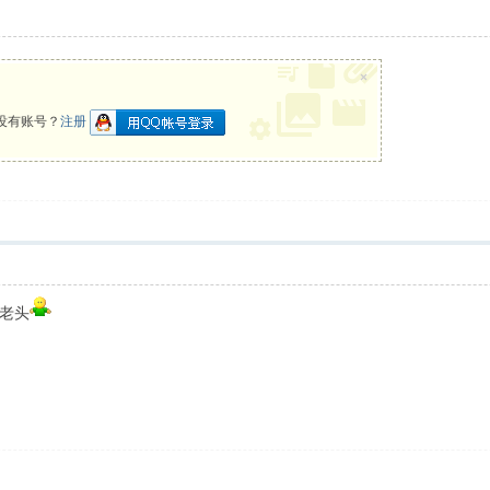
×
没有账号？
注册
老头