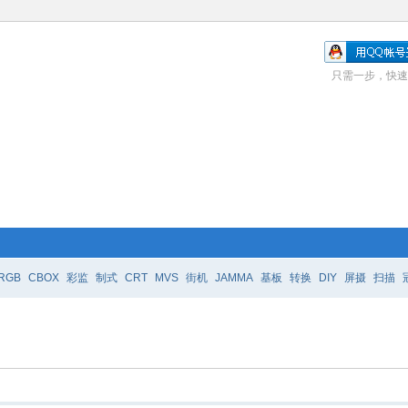
只需一步，快速
RGB
CBOX
彩监
制式
CRT
MVS
街机
JAMMA
基板
转换
DIY
屏摄
扫描