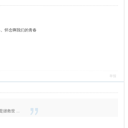
世界。怀念啊我们的青春
举报
救世 ...