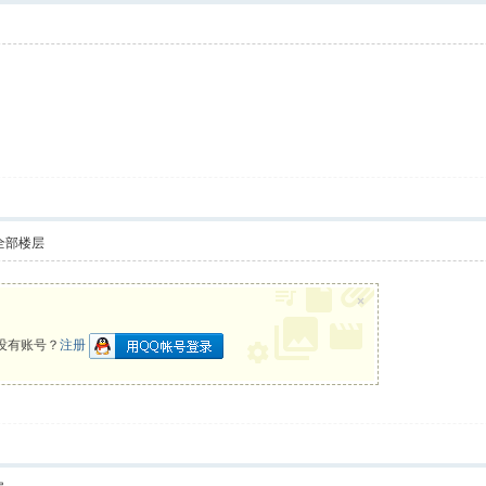
全部楼层
×
没有账号？
注册