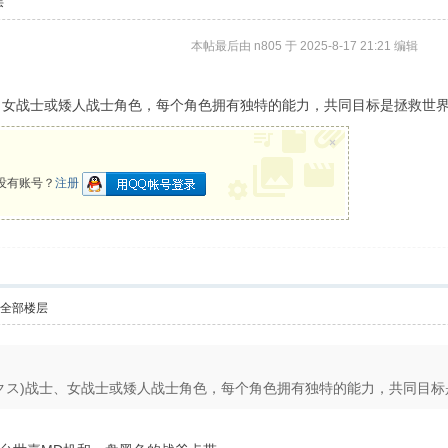
层
本帖最后由 n805 于 2025-8-17 21:21 编辑
ス)战士、女战士或矮人战士角色，每个角色拥有独特的能力，共同目标是拯救
×
没有账号？
注册
示全部楼层
デンアックス)战士、女战士或矮人战士角色，每个角色拥有独特的能力，共同目标是拯