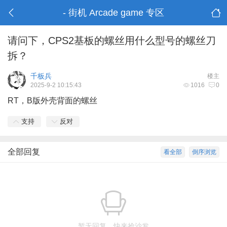
- 街机 Arcade game 专区
请问下，CPS2基板的螺丝用什么型号的螺丝刀
拆？
千板兵
楼主
2025-9-2 10:15:43
1016
0
RT，B版外壳背面的螺丝
支持
反对
全部回复
看全部
倒序浏览
暂无回复，快来抢沙发