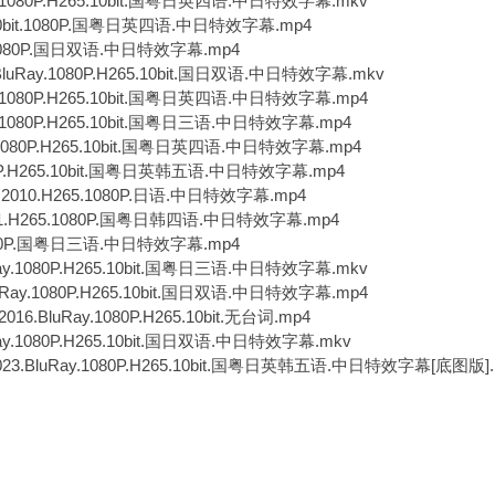
.1080P.H265.10bit.国粤日英四语.中日特效字幕.mkv
: G/ O( E5 Y) R
10bit.1080P.国粤日英四语.中日特效字幕.mp4
; Y# A& O6 q4 c4 a
.1080P.国日双语.中日特效字幕.mp4
Ray.1080P.H265.10bit.国日双语.中日特效字幕.mkv
8 ]3 }( N8 g% o! \4 u:
.1080P.H265.10bit.国粤日英四语.中日特效字幕.mp4
.1080P.H265.10bit.国粤日三语.中日特效字幕.mp4
) i6 k( q! i3 [6 H) {
080P.H265.10bit.国粤日英四语.中日特效字幕.mp4
P.H265.10bit.国粤日英韩五语.中日特效字幕.mp4
, {: Z4 A2 Y$ K9 X) G
10.H265.1080P.日语.中日特效字幕.mp4
4 `3 q2 C+ b/ u. z' [- u
.H265.1080P.国粤日韩四语.中日特效字幕.mp4
( f# Q/ L$ l% ~, l- E
1080P.国粤日三语.中日特效字幕.mp4
y.1080P.H265.10bit.国粤日三语.中日特效字幕.mkv
ay.1080P.H265.10bit.国日双语.中日特效字幕.mp4
2 a7 _. ~4 ^& J
016.BluRay.1080P.H265.10bit.无台词.mp4
+ n7 T" P% \/ I9 _' @2 d
y.1080P.H265.10bit.国日双语.中日特效字幕.mkv
.BluRay.1080P.H265.10bit.国粤日英韩五语.中日特效字幕[底图版].