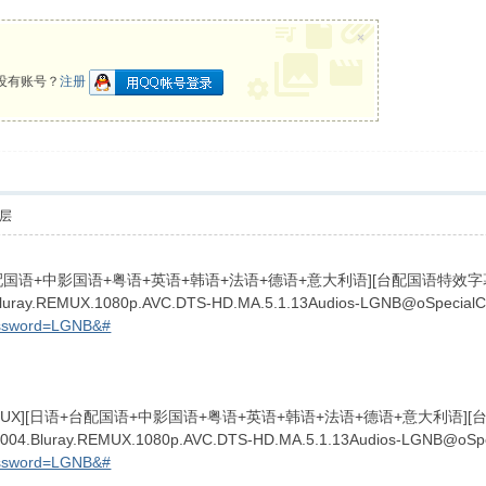
×
没有账号？
注册
层
语+台配国语+中影国语+粤语+英语+韩语+法语+德语+意大利语][台配国语特效
4.Bluray.REMUX.1080p.AVC.DTS-HD.MA.5.1.13Audios-LGNB@oSpecialC
assword=LGNB&#
2 M5 ~( E+ }' a; h& C- R8 r
EMUX][日语+台配国语+中影国语+粤语+英语+韩语+法语+德语+意大利
e.2004.Bluray.REMUX.1080p.AVC.DTS-HD.MA.5.1.13Audios-LGNB@oSp
assword=LGNB&#
, E0 S5 O$ E' `/ ^: w l