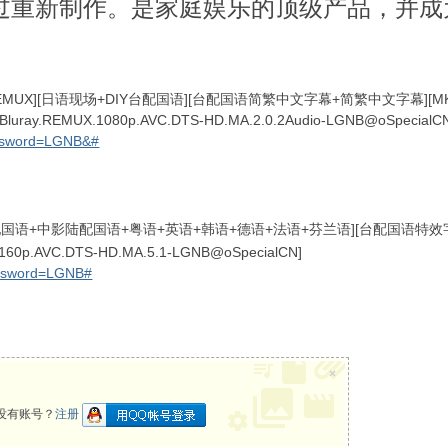
过重新制作。是家庭娱乐的顶级产品，并成
MUX][日语现场+DIY台配国语][台配国语简繁中文字幕+简繁中文字幕][MKV][
704.Bluray.REMUX.1080p.AVC.DTS-HD.MA.2.0.2Audio-LGNB@oSpecialC
assword=LGNB&#
日语+台配国语+中影陆配国语+粤语+英语+韩语+德语+法语+芬兰语][台配国语特
I.2160p.AVC.DTS-HD.MA.5.1-LGNB@oSpecialCN]
assword=LGNB#
% }; z2 i' X! G: B2 I2 `, K
×
没有账号？
注册