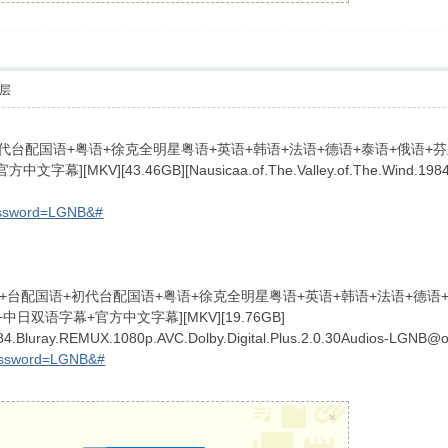
层
国语+初代台配国语+粤语+徐克全明星粤语+英语+韩语+法语+德语+泰语+俄
[43.46GB][Nausicaa.of.The.Valley.of.The.Wind.1984.Bluray
B p) }
assword=LGNB&#
][日语+台配国语+初代台配国语+粤语+徐克全明星粤语+英语+韩语+法语+
双语字幕+官方中文字幕][MKV][19.76GB]
1984.Bluray.REMUX.1080p.AVC.Dolby.Digital.Plus.2.0.30Audios-LGNB@
password=LGNB&#
. z$ w/ Q, E. l2 O1 T. T6 j- b8 A
×