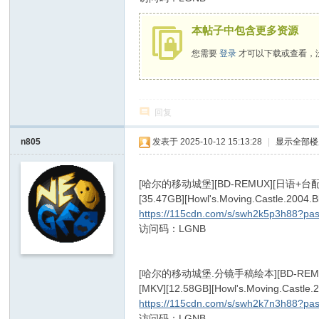
本帖子中包含更多资源
您需要
登录
才可以下载或查看，
回复
n805
发表于 2025-10-12 15:13:28
|
显示全部楼
: w% A# K$ t! {$ G% m
[哈尔的移动城堡][BD-REMUX][日
[35.47GB][Howl's.Moving.Castle.200
https://115cdn.com/s/swh2k5p3h88?p
访问码：LGNB
5 F1 m" G5 Q* F2 u: |
: n9 u/ Y/ |9 j6 P% ]. g
[哈尔的移动城堡.分镜手稿绘本][BD-R
[MKV][12.58GB][Howl's.Moving.Castl
https://115cdn.com/s/swh2k7n3h88?p
访问码：LGNB