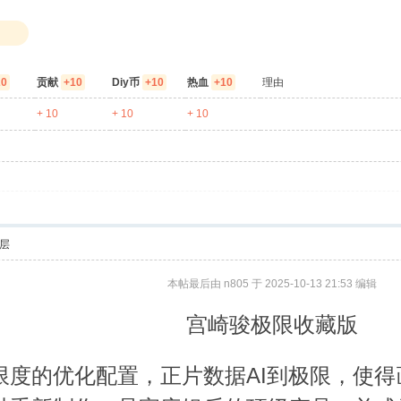
20
贡献
+10
Diy币
+10
热血
+10
理由
+ 10
+ 10
+ 10
层
本帖最后由 n805 于 2025-10-13 21:53 编辑
宫崎骏极限收藏版
限度的优化配置，正片数据AI到极限，使