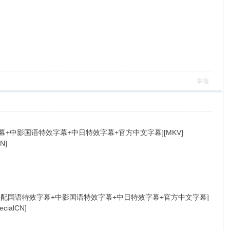
举报
字幕+中影国语特效字幕+中日特效字幕+官方中文字幕][MKV]
N]
& g3 T+ Y; h7 n0 y2 B5 @
语][台配国语特效字幕+中影国语特效字幕+中日特效字幕+官方中文字幕]
ecialCN]