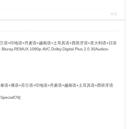
举报
语+芬兰语+印地语+丹麦语+越南语+土耳其语+西班牙语+意大利语+日语
.REMUX.1080p.AVC.Dolby.Digital.Plus.2.0.30Audios-
德语+泰语+俄语+芬兰语+印地语+丹麦语+越南语+土耳其语+西班牙语
oSpecialCN]