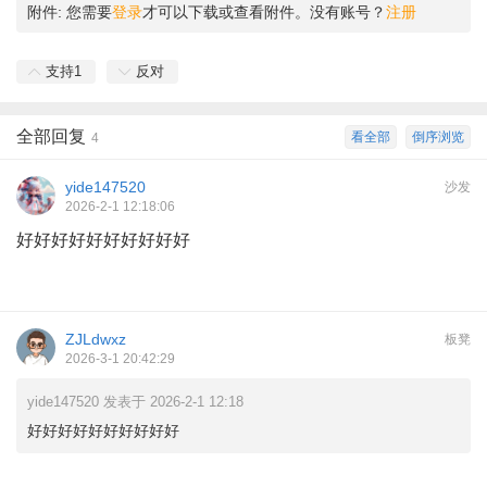
附件:
您需要
登录
才可以下载或查看附件。没有账号？
注册
支持
1
反对
全部回复
看全部
倒序浏览
4
yide147520
沙发
2026-2-1 12:18:06
好好好好好好好好好好
ZJLdwxz
板凳
2026-3-1 20:42:29
yide147520 发表于 2026-2-1 12:18
好好好好好好好好好好
1 e: Y9 S* {4 Q" `3 S