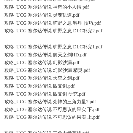
攻略_UCG 塞尔达传说 神奇的小人帽.pdf
7 W* ]2 S T6 v5 N. @: D
攻略_UCG 塞尔达传说 灵魂轨道.pdf
0 u% H" j+ b. P% k0 D
攻略_UCG 塞尔达传说 旷野之息 料理 技巧.pdf
攻略_UCG 塞尔达传说 旷野之息 DLC补完2.pdf
- U% e4 `1 M( g,
i& z5 c/ a0 l6 @
攻略_UCG 塞尔达传说 旷野之息 DLC补完1.pdf
( |) L/ Q4 m, G
攻略_UCG 塞尔达传说 御天之剑HD.pdf
攻略_UCG 塞尔达传说 幻影沙漏.pdf
攻略_UCG 塞尔达传说 幻影沙漏 精灵.pdf
攻略_UCG 塞尔达传说 天空之剑.pdf
9 h' ~0 i4 r/ N2 B: H7 h- ~# ]
攻略_UCG 塞尔达传说 四支剑.pdf
' s! g7 z; X3 t
攻略_UCG 塞尔达传说 四支剑 研究.pdf
攻略_UCG 塞尔达传说 众神的三角力量2.pdf
攻略_UCG 塞尔达传说 不可思议的果实 下.pdf
攻略_UCG 塞尔达传说 不可思议的果实 上.pdf
3 c2 h2 l& x+ z)
C3 h8 a6 h