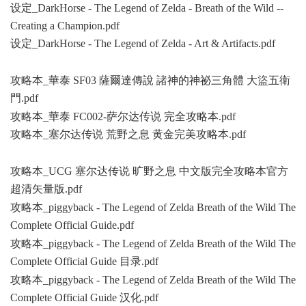
设定_DarkHorse - The Legend of Zelda - Breath of the Wild --
Creating a Champion.pdf
设定_DarkHorse - The Legend of Zelda - Art & Artifacts.pdf
' X1
t7 S7 ~% s
攻略本_華泰 SF03 薩爾達傳說 諸神的神祕三角體 大盜五衛
門.pdf
/ D, l% N( B/ h
攻略本_華泰 FC002-萨尔达传说 完全攻略本.pdf
攻略本_塞尔达传说 荒野之息 黄金完美攻略本.pdf
. r3 v6 l4 `; J6
w5 T8 q s7 J
攻略本_UCG 塞尔达传说 旷野之息 中文版完全攻略本官方
超清矢量版.pdf
4 `- s# [8 ^/ y1 \& {$ U3 a
攻略本_piggyback - The Legend of Zelda Breath of the Wild The
Complete Official Guide.pdf
9 G# Y x4 D; a5 z( L5 e
攻略本_piggyback - The Legend of Zelda Breath of the Wild The
Complete Official Guide 目录.pdf
* K8 o0 `# j* A7 D$ b
攻略本_piggyback - The Legend of Zelda Breath of the Wild The
Complete Official Guide 汉化.pdf
; y& I- P, ^3 x" E1 l