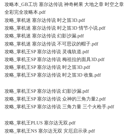
攻略本_GB工坊 塞尔达传说 神奇树果 大地之章 时空之章
全彩完全攻略本.pdf
) U9 n* m* U2 X, f
攻略_掌机迷 塞尔达传说 时之笛3D.pdf
攻略_掌机迷 塞尔达传说 时之笛3D 情节小说.pdf
攻略_掌机迷 塞尔达传说 幻影沙漏.pdf
' X8 B q$ V8 a% t7 i& P
攻略_掌机迷 塞尔达传说 不可思议的帽子.pdf
攻略_掌机王SP 塞尔达传说 灵魂轨道.pdf
攻略_掌机王SP 塞尔达传说 梅祖拉的面具3D.pdf
攻略_掌机王SP 塞尔达传说 时之笛3D.pdf
攻略_掌机王SP 塞尔达传说 时之笛3D 收集.pdf
1 a% @2 A% [6 z.
~
攻略_掌机王SP 塞尔达传说 幻影沙漏.pdf
攻略_掌机王SP 塞尔达传说 众神的三角力量2.pdf
攻略_掌机王SP 塞尔达传说 三角力量 三个火枪手.pdf
1 V& e3
r% C- R: h* I0 N
攻略_掌机王PLUS 塞尔达无双.pdf
! e) D: s! ~, h
攻略_掌机王NS 塞尔达无双 灾厄启示录.pdf
- B# G; N ]6 T) c3 E9