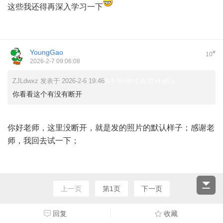
这些我还得再深入学习一下
YoungGao
#
10
2026-2-7 09:06:08
ZJLdwxz 发表于 2026-2-6 19:46
% f- Y) m0 \1 i6 T2 r4 g6 u
你看看这个有没有断开
你好老师，这里没断开，就是发的照片的默认样子；感谢老
师，我回去试一下；
上一页
第1页
下一页
回复
收藏