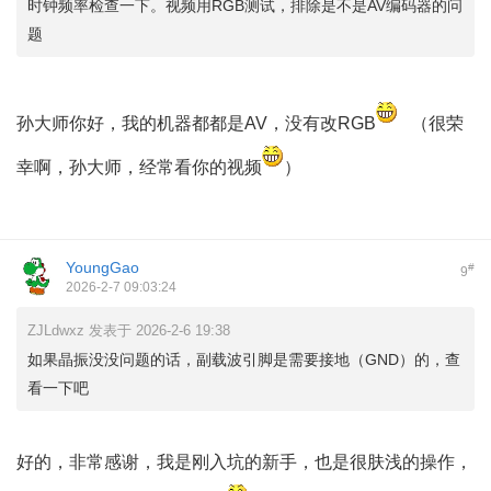
时钟频率检查一下。视频用RGB测试，排除是不是AV编码器的问
题
孙大师你好，我的机器都都是AV，没有改RGB
（很荣
幸啊，孙大师，经常看你的视频
）
YoungGao
#
9
2026-2-7 09:03:24
ZJLdwxz 发表于 2026-2-6 19:38
如果晶振没没问题的话，副载波引脚是需要接地（GND）的，查
看一下吧
好的，非常感谢，我是刚入坑的新手，也是很肤浅的操作，