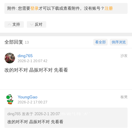
附件:
您需要
登录
才可以下载或查看附件。没有账号？
注册
支持
反对
全部回复
看全部
倒序浏览
13
ding765
沙发
2026-2-1 20:07:42
改的对不对 晶振对不对 先看看
YoungGao
板凳
2026-2-2 17:00:27
ding765 发表于 2026-2-1 20:07
; t% W) ^1 F8 `: A" `
改的对不对 晶振对不对 先看看