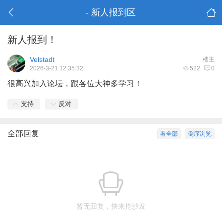
- 新人报到区
新人报到！
Velstadt
楼主
2026-3-21 12:35:32
522
0
很高兴加入论坛，跟各位大神多学习！
支持
反对
全部回复
看全部
倒序浏览
暂无回复，快来抢沙发