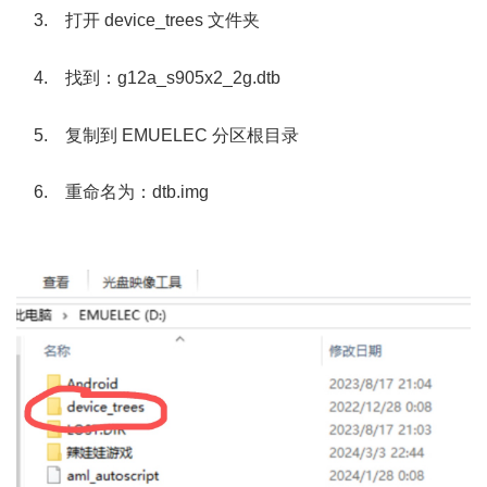
3. 打开 device_trees 文件夹
; u* l+ g3 \$ T" M
4. 找到：g12a_s905x2_2g.dtb
- J. r N/ W8 b: [
5. 复制到 EMUELEC 分区根目录
6. 重命名为：dtb.img