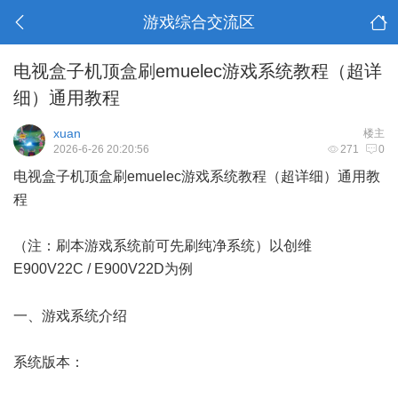
游戏综合交流区
电视盒子机顶盒刷emuelec游戏系统教程（超详
细）通用教程
xuan
楼主
2026-6-26 20:20:56
271
0
电视盒子机顶盒刷emuelec游戏系统教程（超详细）通用教
程
（注：刷本游戏系统前可先刷纯净系统）以创维
E900V22C / E900V22D为例
0 D+ K- ?4 Q: `0 U$ o
一、游戏系统介绍
系统版本：