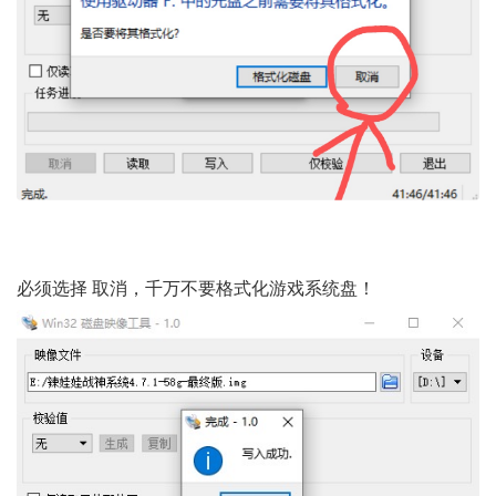
; ?* Q5 Y/ T) Q- E
必须选择 取消，千万不要格式化游戏系统盘！