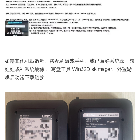
- e( W3 Z3 F9 J6 I7 I5 A* T
如需其他机型教程、搭配的游戏手柄、或已写好系统盘，辣
娃娃战神系统镜像 、写盘工具 Win32DiskImager、外置游
戏启动器下载链接
+ o) {; f1 \/ _. x