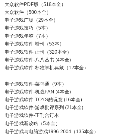
大众软件PDF版（518本全）
大众软件（500本全）
电子游戏广场（29本全）
电子游戏技巧（5本）
( y9 h' u |! U) l4 m6 |7 m
电子游戏年鉴（7本）
电子游戏软件 增刊（53本）
K( |' r- [! u# a" A F B6 C
电子游戏软件 正刊（320本全）
电子游戏软件-八八丛书 (4本全)
电子游戏软件-标准掌机典藏（12本全）
5 W m8 z* t; ^' w. m2 P&
V
电子游戏软件-菜鸟通（9本）
电子游戏软件-机战FAN (4本全)
电子游戏软件-TOYS酷玩意 (16本全)
电子游戏软件-游戏批评系列 (21本全)
电子游戏软件-正刊合订本
3 I9 s; ~; k* j2 l! P, _9 Z9 X
电子游戏新攻略（5本全）
5 E5 L( { c- `
电子游戏与电脑游戏1996-2004（135本全）
4 I# i. K1 a( c5 p' B;