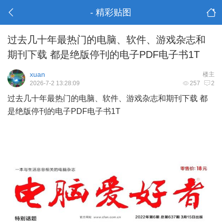
- 精彩贴图
过去几十年最热门的电脑、软件、游戏杂志和
期刊下载 都是绝版停刊的电子PDF电子书1T
xuan
楼主
2026-7-2 13:28:09
257
2
过去几十年最热门的电脑、软件、游戏杂志和期刊下载 都
是绝版停刊的电子PDF电子书1T
5 C0 q; V& O5 |8
F# n! F% W
: Y# I! r+ z4 d