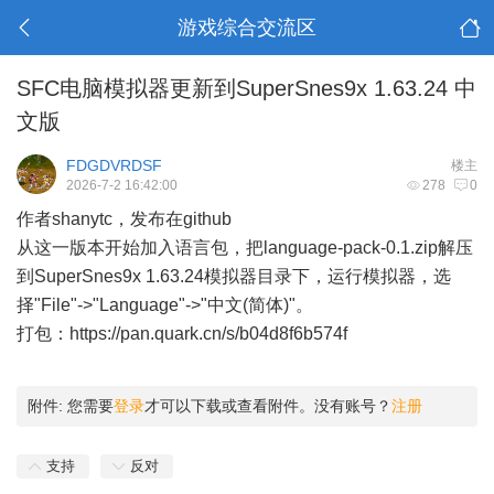
游戏综合交流区
SFC电脑模拟器更新到SuperSnes9x 1.63.24 中
文版
FDGDVRDSF
楼主
2026-7-2 16:42:00
278
0
作者shanytc，发布在github
从这一版本开始加入语言包，把language-pack-0.1.zip解压
到SuperSnes9x 1.63.24模拟器目录下，运行模拟器，选
择"File"->"Language"->"中文(简体)"。
打包：
https://pan.quark.cn/s/b04d8f6b574f
附件:
您需要
登录
才可以下载或查看附件。没有账号？
注册
支持
反对