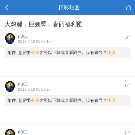
- 精彩贴图
大鸡腿，巨翘臀，春丽福利图
n805
#
11
2018-1-19 00:07:17
附件:
您需要
登录
才可以下载或查看附件。没有账号？
注册
n805
#
12
2018-1-19 00:08:28
附件:
您需要
登录
才可以下载或查看附件。没有账号？
注册
n805
#
13