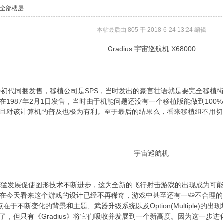
示全部楼层
本帖最后由 805 于 2018-6-24 13:24 编辑
Gradius 宇宙巡航机 X68000
68000初代同捆发售，移植公司是SPS，当时发出的豪言壮语就是要完全移
在1987年2月1日发售，当时由于机能问题还没有一个移植版能做到10
且对该计算机的普及也极为有利。至于最后的结果么，看来移植组不用切
宇宙巡航机
迅猛发展促使图形技术不断进步，这为全新的飞行射击游戏的出现成为可能
住了。虽然在今天看来这个游戏的设计已经不再稀奇，游戏中甚至还有一些不合
破点在于不断变化的背景和主题、武器升级系统以及Option(Multipl
，但只有《Gradius》将它们吸收并发展到一个新高度。因为这一步进