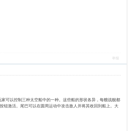
举报
游戏，玩家可以控制三种太空船中的一种。这些船的形状各异，每艘战舰都
按钮激活。尾巴可以在圆周运动中攻击敌人并将其收回到船上。大