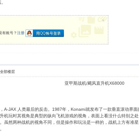
话。
×
没有账号？
注册
示全部楼层
亚甲斯战机/飓风直升机X68000
-JAX 人类最后的反击。1987年，Konami就发布了一款垂直滚动
升机玩时其视角是典型的纵向飞机游戏的视角，表面上看没什么特别之处
。虽然两种战机的视角不同，但是操作和玩法是一样的，战机上方有准星
。