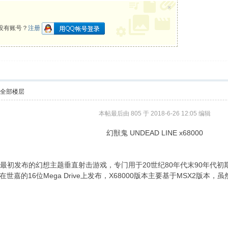
×
没有账号？
注册
示全部楼层
本帖最后由 805 于 2018-6-26 12:05 编辑
幻獣鬼 UNDEAD LINE x68000
是T＆E Soft最初发布的幻想主题垂直射击游戏，专门用于20世纪80年代末90年
嘉的16位Mega Drive上发布，X68000版本主要基于MSX2