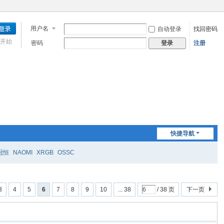
用户名
自动登录
找回密码
开始
密码
注册
登录
快捷导航
冠恒
NAOMI
XRGB
OSSC
3
4
5
6
7
8
9
10
... 38
/ 38 页
下一页