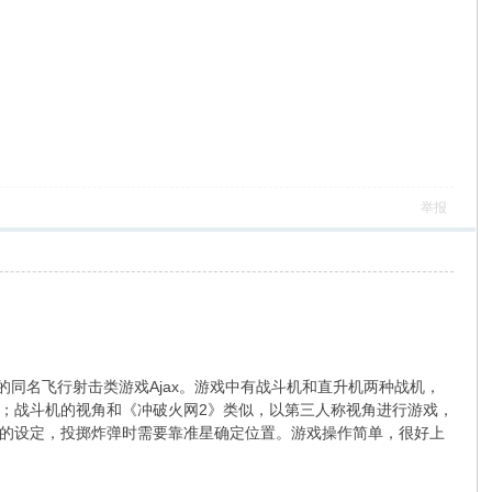
举报
界面的同名飞行射击类游戏Ajax。游戏中有战斗机和直升机两种战机，
；战斗机的视角和《冲破火网2》类似，以第三人称视角进行游戏，
的设定，投掷炸弹时需要靠准星确定位置。游戏操作简单，很好上