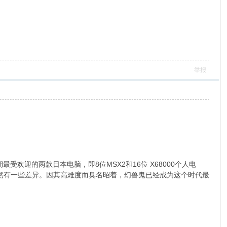
举报
代初期最受欢迎的两款日本电脑，即8位MSX2和16位 X68000个人电
版本，虽然有一些差异。因其高难度而臭名昭着，幻兽鬼已经成为这个时代最