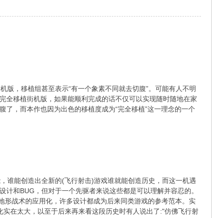
植街机版，移植组甚至表示“有一个象素不同就去切腹”。可能有人不明
0%完全移植街机版，如果能顺利完成的话不仅可以实现随时随地在家
腹了，而本作也因为出色的移植度成为“完全移植”这一理念的一个
，谁能创造出全新的(飞行射击)游戏谁就能创造历史，而这一机遇
理的设计和BUG，但对于一个先驱者来说这些都是可以理解并容忍的。
e)的出现地形战术的应用化，许多设计都成为后来同类游戏的参考范本。实
化实在太大，以至于后来再来看这段历史时有人说出了:"仿佛飞行射